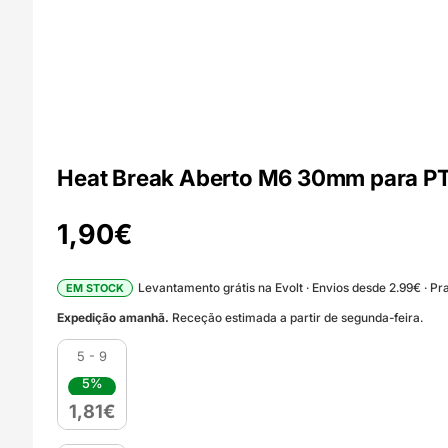
Heat Break Aberto M6 30mm para PTF
1,90
€
Levantamento grátis na Evolt · Envios desde 2.99€ · Pra
EM STOCK
Expedição amanhã.
Receção estimada a partir de segunda-feira.
5 - 9
5%
1,81
€