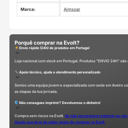
Marca:
Aimsoar
Porquê comprar na Evolt?
Envio rápido (24h) de produtos em Portugal
Loja nacional com stock em Portugal. Produtos "ENVIO 24H" são
Apoio técnico, ajuda e atendimento personalizado
Somos uma equipa jovem e especializada com sede em Aveiro com 
as etapas da tua jornada.
Não consegues imprimir? Devolvemos o dinheiro!
Compra sem riscos na Evolt.
Se não conseguires imprimir ou não
Aquilo que tens de saber antes de comprar na Evolt.