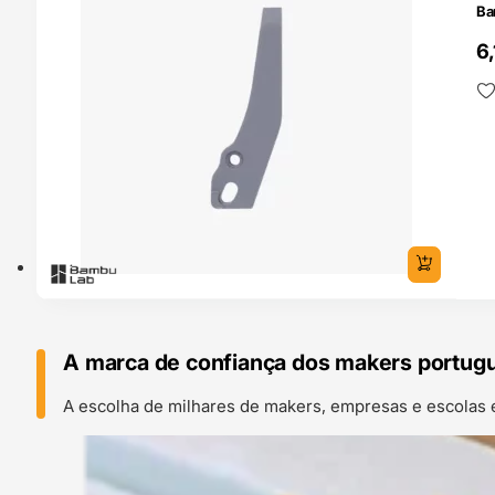
Ba
6
A marca de confiança dos makers portug
A escolha de milhares de makers, empresas e escolas 