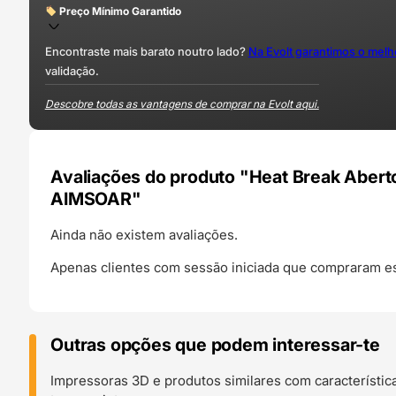
Preço Mínimo Garantido
Encontraste mais barato noutro lado?
Na Evolt garantimos o mel
validação.
Descobre todas as vantagens de comprar na Evolt aqui.
Avaliações do produto "Heat Break Abert
AIMSOAR"
Ainda não existem avaliações.
Apenas clientes com sessão iniciada que compraram es
Outras opções que podem interessar-te
Impressoras 3D e produtos similares com característic