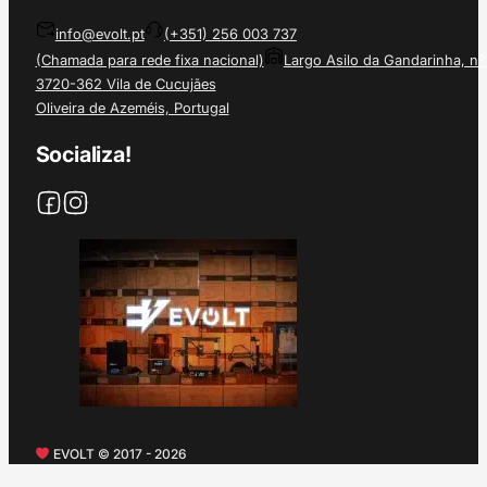
info@evolt.pt
(+351) 256 003 737
(Chamada para rede fixa nacional)
Largo Asilo da Gandarinha, nº
3720-362 Vila de Cucujães
Oliveira de Azeméis, Portugal
Socializa!
EVOLT © 2017 - 2026