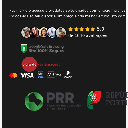
Facilitar-te o acesso a produtos selecionados com o rácio mais just
Colocá-los ao teu dispor a um preço ainda melhor e tudo isto com 