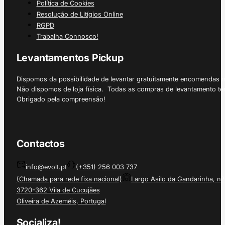
Política de Cookies
Resolução de Litígios Online
RGPD
Trabalha Connosco!
Levantamentos Pickup
Dispomos da possibilidade de levantar gratuitamente encomendas 
Não dispomos de loja física. Todas as compras de levantamento tê
Obrigado pela compreensão!
Contactos
info@evolt.pt
(+351) 256 003 737
(Chamada para rede fixa nacional)
Largo Asilo da Gandarinha, nº
3720-362 Vila de Cucujães
Oliveira de Azeméis, Portugal
Socializa!