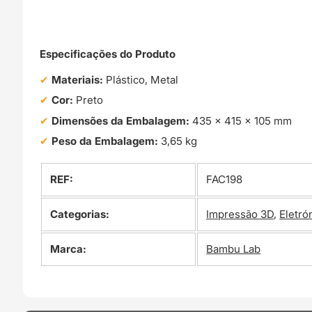
Especificações do Produto
Materiais:
Plástico, Metal
Cor:
Preto
Dimensões da Embalagem:
435 × 415 × 105 mm
Peso da Embalagem:
3,65 kg
REF:
FAC198
Categorias:
Impressão 3D
,
Eletró
Marca:
Bambu Lab