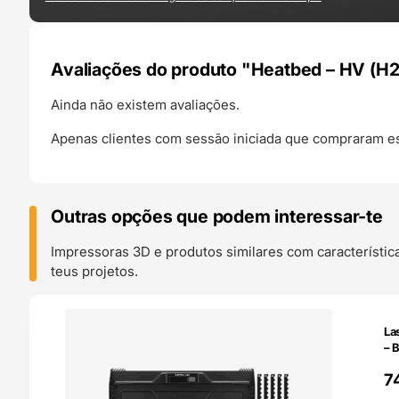
Avaliações do produto "Heatbed – HV (H
Ainda não existem avaliações.
Apenas clientes com sessão iniciada que compraram es
Outras opções que podem interessar-te
Impressoras 3D e produtos similares com característic
teus projetos.
O 24H
La
– 
7