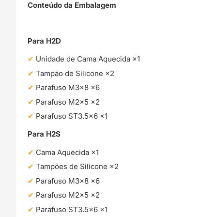
Conteúdo da Embalagem
Para H2D
Unidade de Cama Aquecida ×1
Tampão de Silicone ×2
Parafuso M3×8 ×6
Parafuso M2×5 ×2
Parafuso ST3.5×6 ×1
Para H2S
Cama Aquecida ×1
Tampões de Silicone ×2
Parafuso M3×8 ×6
Parafuso M2×5 ×2
Parafuso ST3.5×6 ×1