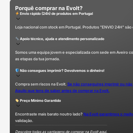
Porquê comprar na Evolt?
Envio rápido (24h) de produtos em Portugal
Loja nacional com stock em Portugal. Produtos "ENVIO 24H" são
Apoio técnico, ajuda e atendimento personalizado
Somos uma equipa jovem e especializada com sede em Aveiro com 
as etapas da tua jornada.
Não consegues imprimir? Devolvemos o dinheiro!
Compra sem riscos na Evolt.
Se não conseguires imprimir ou não
Aquilo que tens de saber antes de comprar na Evolt.
Preço Mínimo Garantido
Encontraste mais barato noutro lado?
Na Evolt garantimos o mel
validação.
Descobre todas as vantagens de comprar na Evolt aqui.