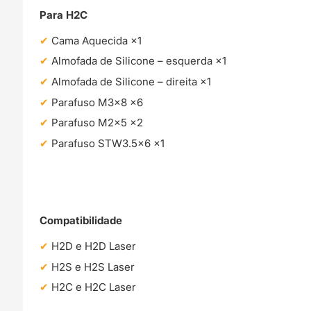
Para H2C
Cama Aquecida ×1
Almofada de Silicone – esquerda ×1
Almofada de Silicone – direita ×1
Parafuso M3×8 ×6
Parafuso M2×5 ×2
Parafuso STW3.5×6 ×1
Compatibilidade
H2D e H2D Laser
H2S e H2S Laser
H2C e H2C Laser