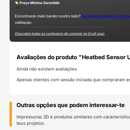
Preço Mínimo Garantido
Encontraste mais barato noutro lado?
Na Evolt garantimos o mel
validação.
Descobre todas as vantagens de comprar na Evolt aqui.
Avaliações do produto "Heatbed Sensor Un
Ainda não existem avaliações.
Apenas clientes com sessão iniciada que compraram es
Outras opções que podem interessar-te
Impressoras 3D e produtos similares com característic
teus projetos.