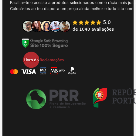
Facilitar-te o acesso a produtos selecionados com o rácio mais just
Colocá-los ao teu dispor a um preço ainda melhor e tudo isto com 