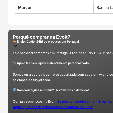
Marca:
Bambu L
Porquê comprar na Evolt?
Envio rápido (24h) de produtos em Portugal
Loja nacional com stock em Portugal. Produtos "ENVIO 24H" são
Apoio técnico, ajuda e atendimento personalizado
Somos uma equipa jovem e especializada com sede em Aveiro com 
as etapas da tua jornada.
Não consegues imprimir? Devolvemos o dinheiro!
Compra sem riscos na Evolt.
Se não conseguires imprimir ou não
Aquilo que tens de saber antes de comprar na Evolt.