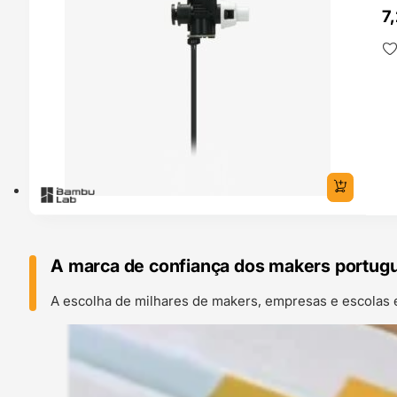
7
A marca de confiança dos makers portug
A escolha de milhares de makers, empresas e escolas 