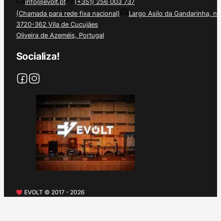
info@evolt.pt
(+351) 256 003 737
(Chamada para rede fixa nacional)
Largo Asilo da Gandarinha, nº
3720-362 Vila de Cucujães
Oliveira de Azeméis, Portugal
Socializa!
EVOLT © 2017 - 2026