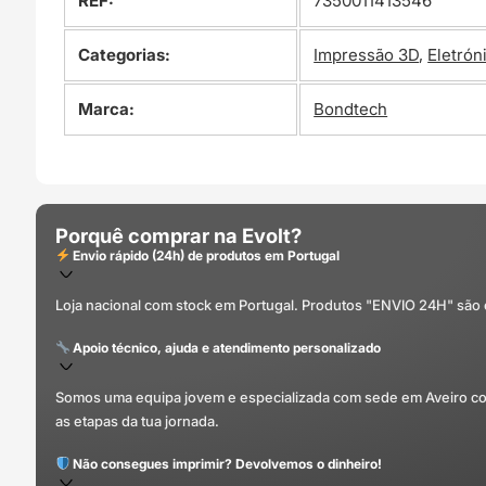
REF:
7350011413546
Categorias:
Impressão 3D
,
Eletrón
Marca:
Bondtech
Porquê comprar na Evolt?
Envio rápido (24h) de produtos em Portugal
Loja nacional com stock em Portugal. Produtos "ENVIO 24H" são
Apoio técnico, ajuda e atendimento personalizado
Somos uma equipa jovem e especializada com sede em Aveiro com 
as etapas da tua jornada.
Não consegues imprimir? Devolvemos o dinheiro!