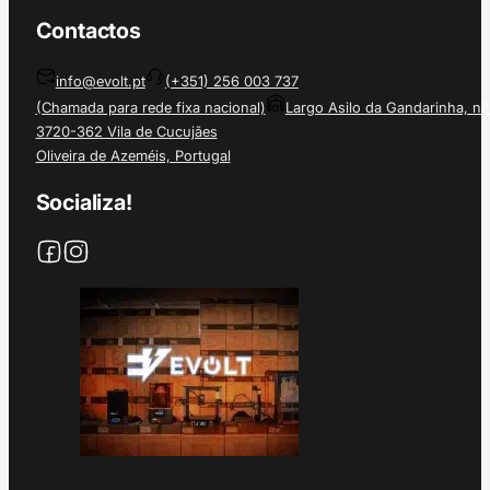
Contactos
info@evolt.pt
(+351) 256 003 737
(Chamada para rede fixa nacional)
Largo Asilo da Gandarinha, nº
3720-362 Vila de Cucujães
Oliveira de Azeméis, Portugal
Socializa!