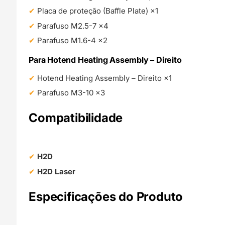
Placa de proteção (Baffle Plate) ×1
Parafuso M2.5-7 ×4
Parafuso M1.6-4 ×2
Para Hotend Heating Assembly – Direito
Hotend Heating Assembly – Direito ×1
Parafuso M3-10 ×3
Compatibilidade
H2D
H2D Laser
Especificações do Produto