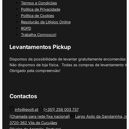
Termos e Condições
Política de Privacidade
Política de Cookies
Resolução de Litígios Online
RGPD
Trabalha Connosco!
Levantamentos Pickup
Dispomos da possibilidade de levantar gratuitamente encomendas 
Não dispomos de loja física. Todas as compras de levantamento tê
Obrigado pela compreensão!
Contactos
info@evolt.pt
(+351) 256 003 737
(Chamada para rede fixa nacional)
Largo Asilo da Gandarinha, nº
3720-362 Vila de Cucujães
Oliveira de Azeméis, Portugal