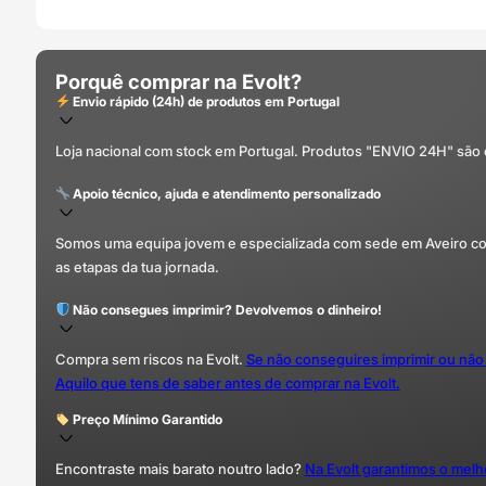
Porquê comprar na Evolt?
Envio rápido (24h) de produtos em Portugal
Loja nacional com stock em Portugal. Produtos "ENVIO 24H" são
Apoio técnico, ajuda e atendimento personalizado
Somos uma equipa jovem e especializada com sede em Aveiro com 
as etapas da tua jornada.
Não consegues imprimir? Devolvemos o dinheiro!
Compra sem riscos na Evolt.
Se não conseguires imprimir ou não
Aquilo que tens de saber antes de comprar na Evolt.
Preço Mínimo Garantido
Encontraste mais barato noutro lado?
Na Evolt garantimos o mel