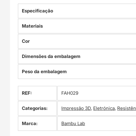
Especificação
Materiais
Cor
Dimensões da embalagem
Peso da embalagem
REF:
FAH029
Categorias:
Impressão 3D
,
Eletrónica
,
Resistên
Marca:
Bambu Lab