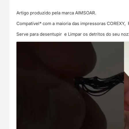
Artigo produzido pela marca AIMSOAR.
Compatível* com a maioria das impressoras COREXY, Pru
Serve para desentupir e Limpar os detritos do seu noz