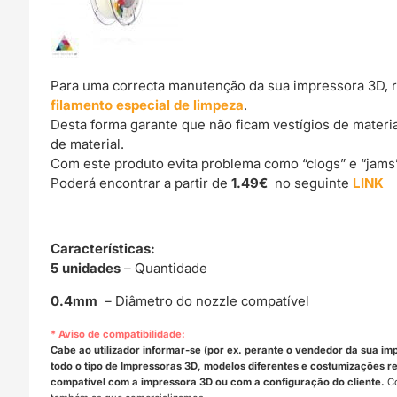
Para uma correcta manutenção da sua impressora 3D, 
filamento especial de limpeza
.
Desta forma garante que não ficam vestígios de materi
de material.
Com este produto evita problema como “clogs” e “jams
Poderá encontrar a partir de
1.49€
no seguinte
LINK
Características
:
5 unidades
– Quantidade
0.4mm
– Diâmetro do nozzle compatível
* Aviso de compatibilidade:
Cabe ao utilizador informar-se (por ex. perante o vendedor da sua im
todo o tipo de Impressoras 3D, modelos diferentes e costumizações rea
compatível com a impressora 3D ou com a configuração do cliente.
Co