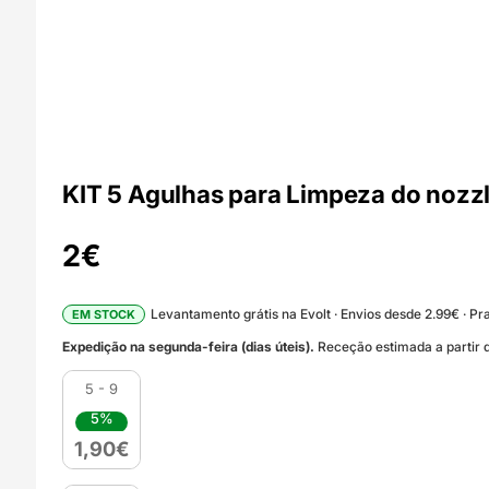
KIT 5 Agulhas para Limpeza do noz
2
€
Levantamento grátis na Evolt · Envios desde 2.99€ · Pra
EM STOCK
Expedição na segunda-feira (dias úteis).
Receção estimada a partir d
5 - 9
5%
1,90
€