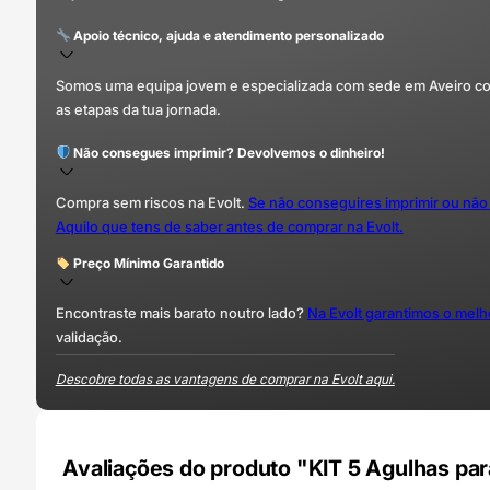
Apoio técnico, ajuda e atendimento personalizado
Somos uma equipa jovem e especializada com sede em Aveiro com 
as etapas da tua jornada.
Não consegues imprimir? Devolvemos o dinheiro!
Compra sem riscos na Evolt.
Se não conseguires imprimir ou não
Aquilo que tens de saber antes de comprar na Evolt.
Preço Mínimo Garantido
Encontraste mais barato noutro lado?
Na Evolt garantimos o mel
validação.
Descobre todas as vantagens de comprar na Evolt aqui.
Avaliações do produto "KIT 5 Agulhas p