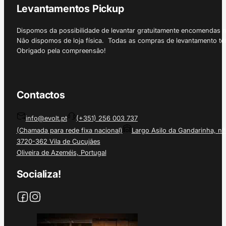
Levantamentos Pickup
Dispomos da possibilidade de levantar gratuitamente encomendas 
Não dispomos de loja física. Todas as compras de levantamento tê
Obrigado pela compreensão!
Contactos
info@evolt.pt
(+351) 256 003 737
(Chamada para rede fixa nacional)
Largo Asilo da Gandarinha, nº
3720-362 Vila de Cucujães
Oliveira de Azeméis, Portugal
Socializa!