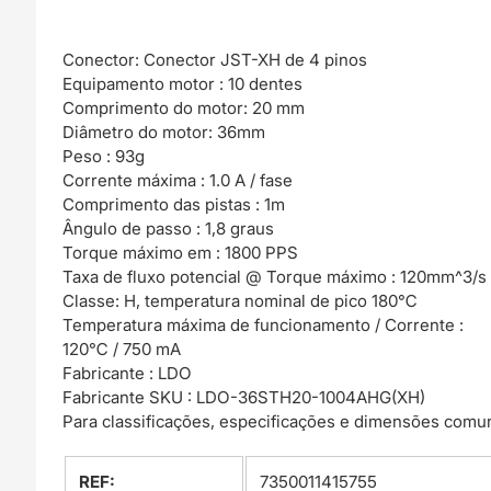
Conector: Conector JST-XH de 4 pinos
Equipamento motor : 10 dentes
Comprimento do motor: 20 mm
Diâmetro do motor: 36mm
Peso : 93g
Corrente máxima : 1.0 A / fase
Comprimento das pistas : 1m
Ângulo de passo : 1,8 graus
Torque máximo em : 1800 PPS
Taxa de fluxo potencial @ Torque máximo : 120mm^3/s
Classe: H, temperatura nominal de pico 180℃
Temperatura máxima de funcionamento / Corrente :
120℃ / 750 mA
Fabricante : LDO
Fabricante SKU : LDO-36STH20-1004AHG(XH)
Para classificações, especificações e dimensões comun
REF:
7350011415755