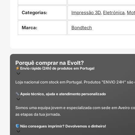
Categorias:
Impressão 3D
,
Eletrónica
,
Mot
Marca:
Bondtech
Porquê comprar na Evolt?
Envio rápido (24h) de produtos em Portugal
Loja nacional com stock em Portugal. Produtos "ENVIO 24H" são
Apoio técnico, ajuda e atendimento personalizado
Somos uma equipa jovem e especializada com sede em Aveiro com 
as etapas da tua jornada.
Não consegues imprimir? Devolvemos o dinheiro!