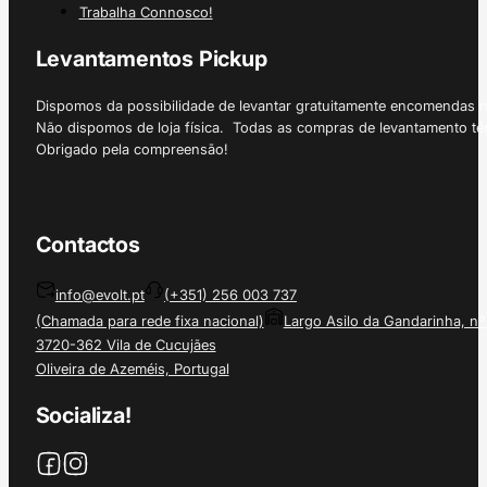
Trabalha Connosco!
Levantamentos Pickup
Dispomos da possibilidade de levantar gratuitamente encomendas 
Não dispomos de loja física. Todas as compras de levantamento tê
Obrigado pela compreensão!
Contactos
info@evolt.pt
(+351) 256 003 737
(Chamada para rede fixa nacional)
Largo Asilo da Gandarinha, nº
3720-362 Vila de Cucujães
Oliveira de Azeméis, Portugal
Socializa!