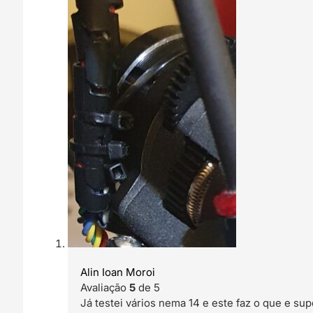
Alin Ioan Moroi
Avaliação
5
de 5
Já testei vários nema 14 e este faz o que e su