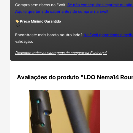
Compra sem riscos na Evolt.
Se não conseguires imprimir ou não
Aquilo que tens de saber antes de comprar na Evolt.
Preço Mínimo Garantido
Encontraste mais barato noutro lado?
Na Evolt garantimos o mel
validação.
Descobre todas as vantagens de comprar na Evolt aqui.
Avaliações do produto "LDO Nema14 Rou