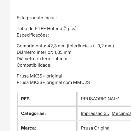
Este produto inclui:
Tubo de PTFE Hotend (1 pcs)
Especificações:
Comprimento: 42,3 mm (tolerância +/- 0,2 mm)
Diâmetro interior: 1,85 mm
Diâmetro exterior: 4 mm
Compatibilidade:
Prusa MK3S+ original
Prusa MK3S+ original com MMU2S
REF:
PRUSAORIGINAL-1
Categorias:
Impressão 3D
,
Mecânic
Marca:
Prusa Original