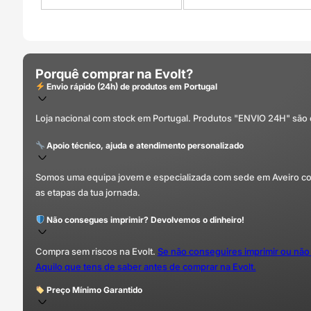
Porquê comprar na Evolt?
Envio rápido (24h) de produtos em Portugal
Loja nacional com stock em Portugal. Produtos "ENVIO 24H" são
Apoio técnico, ajuda e atendimento personalizado
Somos uma equipa jovem e especializada com sede em Aveiro com 
as etapas da tua jornada.
Não consegues imprimir? Devolvemos o dinheiro!
Compra sem riscos na Evolt.
Se não conseguires imprimir ou não
Aquilo que tens de saber antes de comprar na Evolt.
Preço Mínimo Garantido