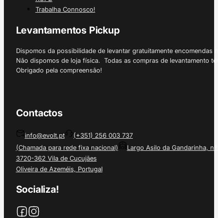
Trabalha Connosco!
Levantamentos Pickup
Dispomos da possibilidade de levantar gratuitamente encomendas 
Não dispomos de loja física. Todas as compras de levantamento tê
Obrigado pela compreensão!
Contactos
info@evolt.pt
(+351) 256 003 737
(Chamada para rede fixa nacional)
Largo Asilo da Gandarinha, nº
3720-362 Vila de Cucujães
Oliveira de Azeméis, Portugal
Socializa!