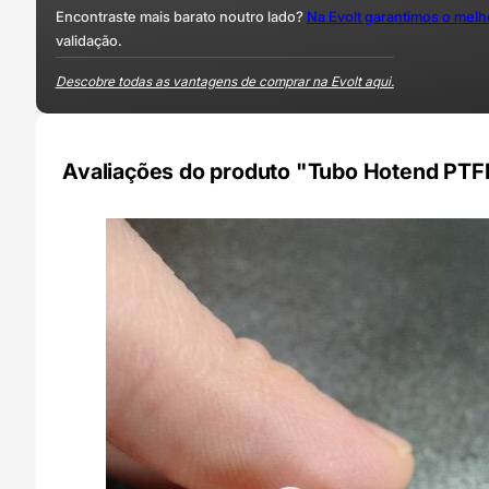
Encontraste mais barato noutro lado?
Na Evolt garantimos o mel
validação.
Descobre todas as vantagens de comprar na Evolt aqui.
Avaliações do produto "Tubo Hotend PTF