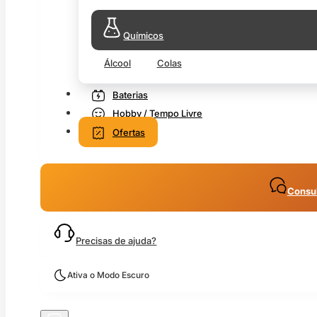
Químicos
Álcool
Colas
Baterias
Hobby / Tempo Livre
Ofertas
Consul
Precisas de ajuda?
Ativa o Modo Escuro