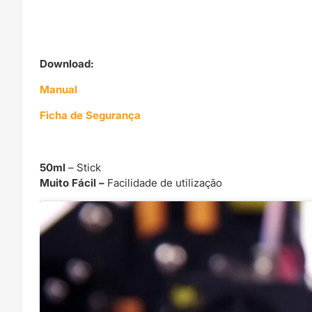
Download:
Manual
Ficha de Segurança
50ml
– Stick
Muito Fácil –
Facilidade de utilização