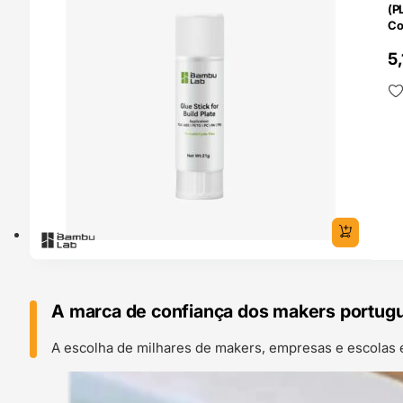
(P
Co
pl
5,
A marca de confiança dos makers portug
A escolha de milhares de makers, empresas e escolas 