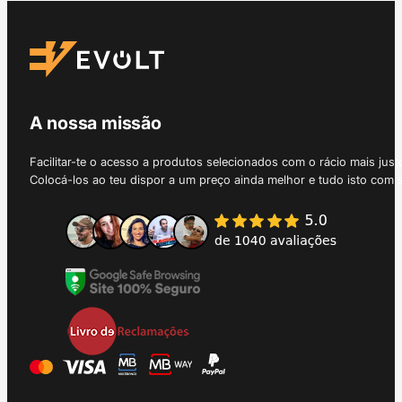
A nossa missão
Facilitar-te o acesso a produtos selecionados com o rácio mais just
Colocá-los ao teu dispor a um preço ainda melhor e tudo isto com 