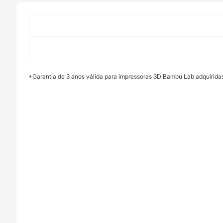
-
Bambu
Lab
*Garantia de 3 anos válida para impressoras 3D Bambu Lab adquirida