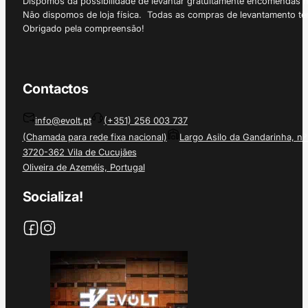
Dispomos da possibilidade de levantar gratuitamente encomendas 
Não dispomos de loja física. Todas as compras de levantamento tê
Obrigado pela compreensão!
Contactos
info@evolt.pt
(+351) 256 003 737
(Chamada para rede fixa nacional)
Largo Asilo da Gandarinha, nº
3720-362 Vila de Cucujães
Oliveira de Azeméis, Portugal
Socializa!