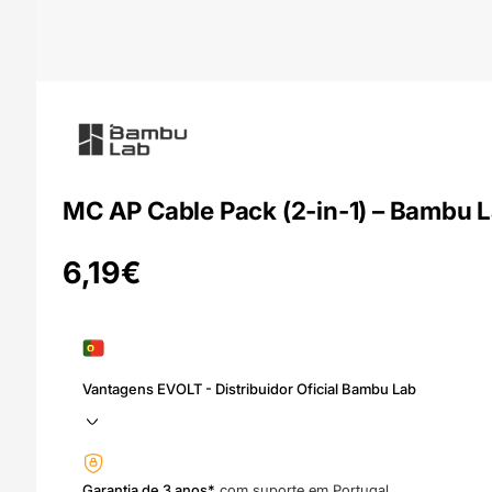
MC AP Cable Pack (2-in-1) – Bambu 
6,19
€
Vantagens EVOLT - Distribuidor Oficial Bambu Lab
Garantia de 3 anos*
com suporte em Portugal