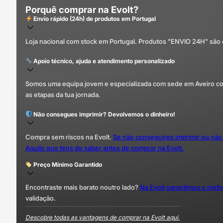
Porquê comprar na Evolt?
Envio rápido (24h) de produtos em Portugal
Loja nacional com stock em Portugal. Produtos "ENVIO 24H" são
Apoio técnico, ajuda e atendimento personalizado
Somos uma equipa jovem e especializada com sede em Aveiro com 
as etapas da tua jornada.
Não consegues imprimir? Devolvemos o dinheiro!
Compra sem riscos na Evolt.
Se não conseguires imprimir ou não
Aquilo que tens de saber antes de comprar na Evolt.
Preço Mínimo Garantido
Encontraste mais barato noutro lado?
Na Evolt garantimos o mel
validação.
Descobre todas as vantagens de comprar na Evolt aqui.