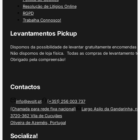
Resolução de Litígios Online
RGPD
Trabalha Connosco!
Levantamentos Pickup
Dispomos da possibilidade de levantar gratuitamente encomendas 
Não dispomos de loja física. Todas as compras de levantamento tê
Obrigado pela compreensão!
Contactos
info@evolt.pt
(+351) 256 003 737
(Chamada para rede fixa nacional)
Largo Asilo da Gandarinha, nº
3720-362 Vila de Cucujães
Oliveira de Azeméis, Portugal
Socializa!