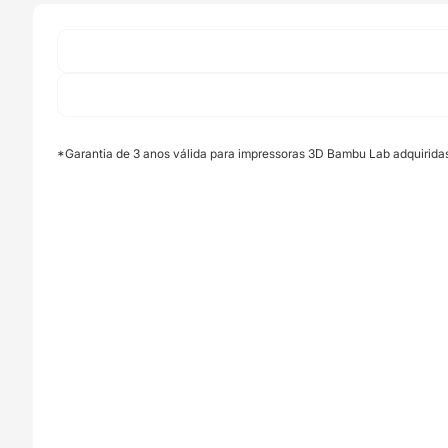
Unit
-
Bambu
Lab
*Garantia de 3 anos válida para impressoras 3D Bambu Lab adquirida