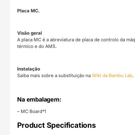
Placa MC.
Visão geral
A placa MC é a abreviatura de placa de controlo da máq
térmico e do AMS.
Instalação
Saiba mais sobre a substituição na
Wiki da Bambu Lab
.
Na embalagem:
– MC Board*1
Product Specifications