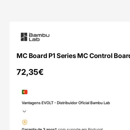
MC Board P1 Series MC Control Boar
72,35
€
Vantagens EVOLT - Distribuidor Oficial Bambu Lab
Garantia de 3 anos*
com suporte em Portugal