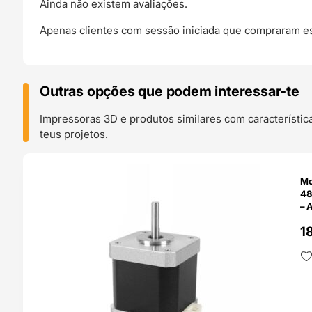
Ainda não existem avaliações.
Apenas clientes com sessão iniciada que compraram es
Outras opções que podem interessar-te
Impressoras 3D e produtos similares com característic
teus projetos.
O 24H
Mo
48
– 
1