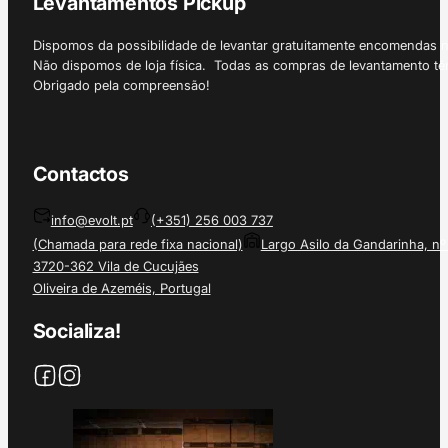
Levantamentos Pickup
Dispomos da possibilidade de levantar gratuitamente encomendas 
Não dispomos de loja física. Todas as compras de levantamento tê
Obrigado pela compreensão!
Contactos
info@evolt.pt
(+351) 256 003 737
(Chamada para rede fixa nacional)
Largo Asilo da Gandarinha, nº
3720-362 Vila de Cucujães
Oliveira de Azeméis, Portugal
Socializa!