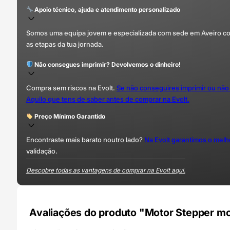
Apoio técnico, ajuda e atendimento personalizado
Somos uma equipa jovem e especializada com sede em Aveiro com 
as etapas da tua jornada.
Não consegues imprimir? Devolvemos o dinheiro!
Compra sem riscos na Evolt.
Se não conseguires imprimir ou não
Aquilo que tens de saber antes de comprar na Evolt.
Preço Mínimo Garantido
Encontraste mais barato noutro lado?
Na Evolt garantimos o mel
validação.
Descobre todas as vantagens de comprar na Evolt aqui.
Avaliações do produto "Motor Stepper mot