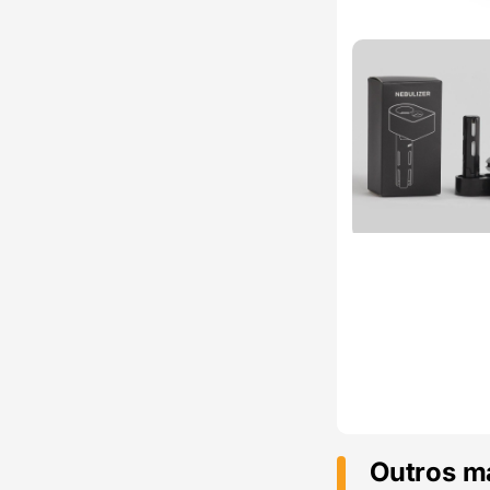
Outros m