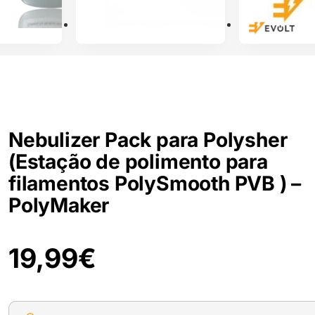
Nebulizer Pack para Polysher
(Estação de polimento para
filamentos PolySmooth PVB ) –
PolyMaker
19,99
€