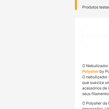
Produtos testa
O Nebulizador
Polysher
by P
O nebulizador 
que suaviza u
acessórios de 
seus filamento
O Polysher da 
impressões. Um