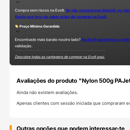
Compra sem riscos na Evolt.
Se não conseguires imprimir ou não
Aquilo que tens de saber antes de comprar na Evolt.
Preço Mínimo Garantido
Encontraste mais barato noutro lado?
Na Evolt garantimos o mel
validação.
Descobre todas as vantagens de comprar na Evolt aqui.
Avaliações do produto "Nylon 500g PAJet
Ainda não existem avaliações.
Apenas clientes com sessão iniciada que compraram es
Outras opções que podem interessar-te