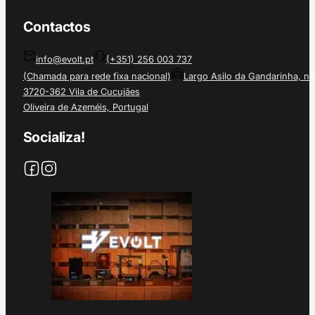
Contactos
info@evolt.pt
(+351) 256 003 737
(Chamada para rede fixa nacional)
Largo Asilo da Gandarinha, nº
3720-362 Vila de Cucujães
Oliveira de Azeméis, Portugal
Socializa!