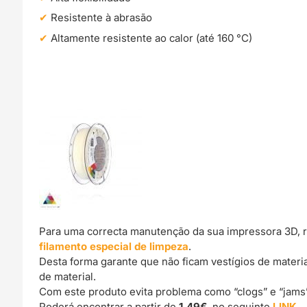
Resistente à abrasão
Altamente resistente ao calor (até 160 °C)
Para uma correcta manutenção da sua impressora 3D, 
filamento especial de limpeza
.
Desta forma garante que não ficam vestígios de materi
de material.
Com este produto evita problema como “clogs” e “jams
Poderá encontrar a partir de
1.49€
no seguinte
LINK