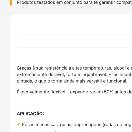
-
Produtos testados em conjunto para te garantir compati
Fiberlogy
Graças à sua resistência a altas temperaturas, álcool e
extremamente durável, forte e inquebrável. É facilm
pintada, o que o torna ainda mais versátil e funcional.
É incrivelmente flexível – expande-se em 50% antes de 
APLICAÇÃO:
Peças mecânicas: guias, engrenagens (rodas de en