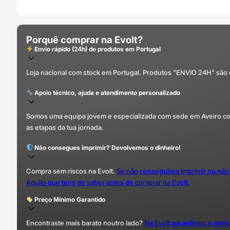
Porquê comprar na Evolt?
Envio rápido (24h) de produtos em Portugal
Loja nacional com stock em Portugal. Produtos "ENVIO 24H" são
Apoio técnico, ajuda e atendimento personalizado
Somos uma equipa jovem e especializada com sede em Aveiro com 
as etapas da tua jornada.
Não consegues imprimir? Devolvemos o dinheiro!
Compra sem riscos na Evolt.
Se não conseguires imprimir ou não
Aquilo que tens de saber antes de comprar na Evolt.
Preço Mínimo Garantido
Encontraste mais barato noutro lado?
Na Evolt garantimos o mel