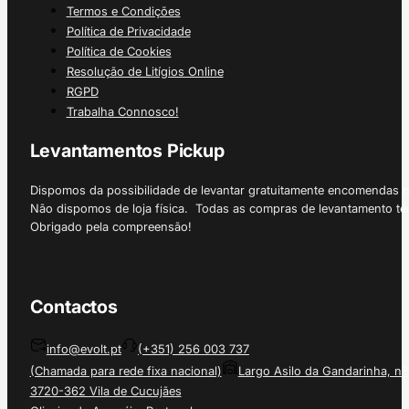
Termos e Condições
Política de Privacidade
Política de Cookies
Resolução de Litígios Online
RGPD
Trabalha Connosco!
Levantamentos Pickup
Dispomos da possibilidade de levantar gratuitamente encomendas 
Não dispomos de loja física. Todas as compras de levantamento tê
Obrigado pela compreensão!
Contactos
info@evolt.pt
(+351) 256 003 737
(Chamada para rede fixa nacional)
Largo Asilo da Gandarinha, nº
3720-362 Vila de Cucujães