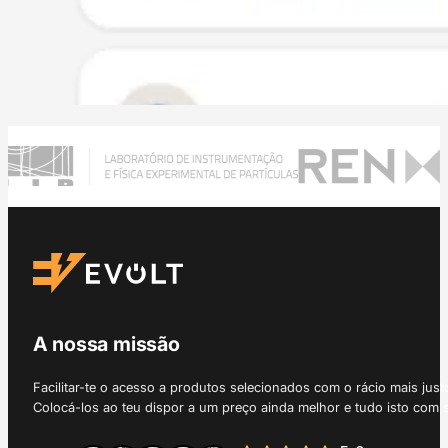
A nossa missão
Facilitar-te o acesso a produtos selecionados com o rácio mais just
Colocá-los ao teu dispor a um preço ainda melhor e tudo isto com 