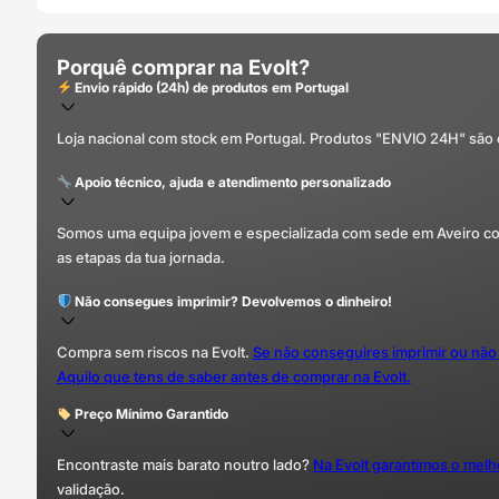
Porquê comprar na Evolt?
Envio rápido (24h) de produtos em Portugal
Loja nacional com stock em Portugal. Produtos "ENVIO 24H" são
Apoio técnico, ajuda e atendimento personalizado
Somos uma equipa jovem e especializada com sede em Aveiro com 
as etapas da tua jornada.
Não consegues imprimir? Devolvemos o dinheiro!
Compra sem riscos na Evolt.
Se não conseguires imprimir ou não
Aquilo que tens de saber antes de comprar na Evolt.
Preço Mínimo Garantido
Encontraste mais barato noutro lado?
Na Evolt garantimos o mel
validação.