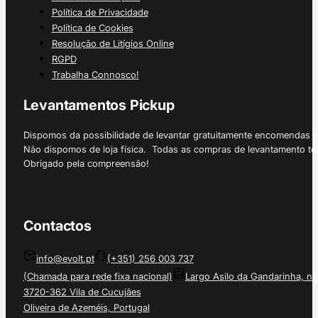
Política de Privacidade
Política de Cookies
Resolução de Litígios Online
RGPD
Trabalha Connosco!
Levantamentos Pickup
Dispomos da possibilidade de levantar gratuitamente encomendas 
Não dispomos de loja física. Todas as compras de levantamento tê
Obrigado pela compreensão!
Contactos
info@evolt.pt
(+351) 256 003 737
(Chamada para rede fixa nacional)
Largo Asilo da Gandarinha, nº
3720-362 Vila de Cucujães
Oliveira de Azeméis, Portugal