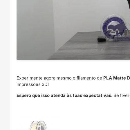
Experimente agora mesmo o filamento de
PLA Matte D
impressões 3D!
Espero que isso atenda às tuas expectativas
. Se tive