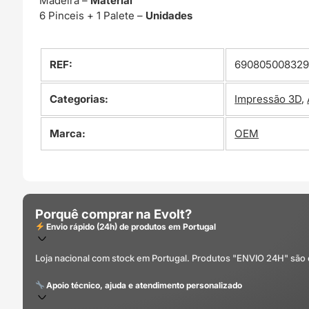
Madeira –
Material
6 Pinceis + 1 Palete –
Unidades
REF:
69080500832
Categorias:
Impressão 3D
,
Marca:
OEM
Porquê comprar na Evolt?
Envio rápido (24h) de produtos em Portugal
Loja nacional com stock em Portugal. Produtos "ENVIO 24H" são
Apoio técnico, ajuda e atendimento personalizado