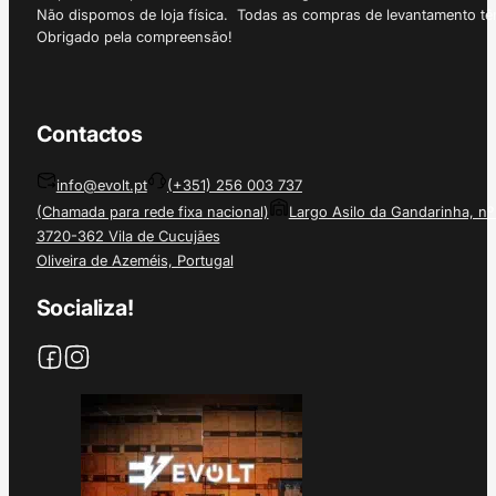
Não dispomos de loja física. Todas as compras de levantamento tê
Obrigado pela compreensão!
Contactos
info@evolt.pt
(+351) 256 003 737
(Chamada para rede fixa nacional)
Largo Asilo da Gandarinha, nº
3720-362 Vila de Cucujães
Oliveira de Azeméis, Portugal
Socializa!