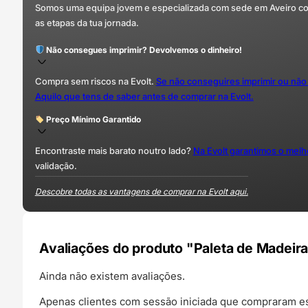
Somos uma equipa jovem e especializada com sede em Aveiro com 
as etapas da tua jornada.
Não consegues imprimir? Devolvemos o dinheiro!
Compra sem riscos na Evolt.
Se não conseguires imprimir ou não
Aquilo que tens de saber antes de comprar na Evolt.
Preço Mínimo Garantido
Encontraste mais barato noutro lado?
Na Evolt garantimos o mel
validação.
Descobre todas as vantagens de comprar na Evolt aqui.
Avaliações do produto "Paleta de Madeira
Ainda não existem avaliações.
Apenas clientes com sessão iniciada que compraram es