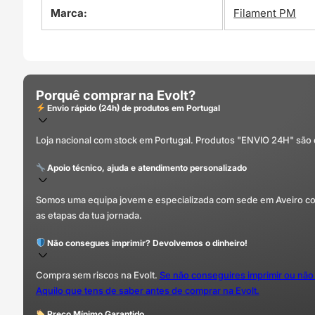
Marca:
Filament PM
Porquê comprar na Evolt?
Envio rápido (24h) de produtos em Portugal
Loja nacional com stock em Portugal. Produtos "ENVIO 24H" são
Apoio técnico, ajuda e atendimento personalizado
Somos uma equipa jovem e especializada com sede em Aveiro com 
as etapas da tua jornada.
Não consegues imprimir? Devolvemos o dinheiro!
Compra sem riscos na Evolt.
Se não conseguires imprimir ou não
Aquilo que tens de saber antes de comprar na Evolt.
Preço Mínimo Garantido