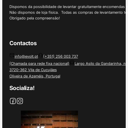
Dispomos da possibilidade de levantar gratuitamente encomendas 
Não dispomos de loja física. Todas as compras de levantamento tê
Obrigado pela compreensão!
Contactos
info@evolt.pt
(+351) 256 003 737
(Chamada para rede fixa nacional)
Largo Asilo da Gandarinha, nº
3720-362 Vila de Cucujães
Oliveira de Azeméis, Portugal
Socializa!