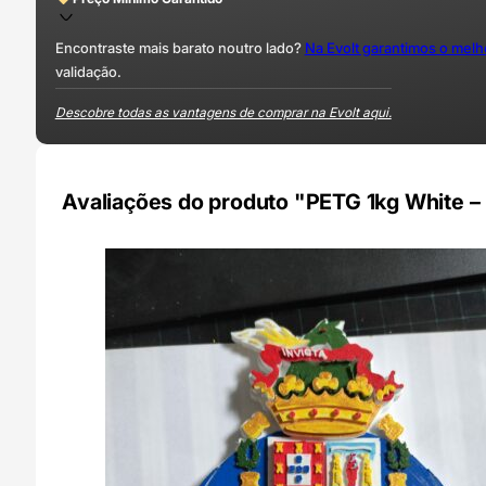
Encontraste mais barato noutro lado?
Na Evolt garantimos o mel
validação.
Descobre todas as vantagens de comprar na Evolt aqui.
Avaliações do produto "PETG 1kg White –