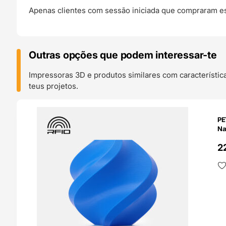
Apenas clientes com sessão iniciada que compraram es
Outras opções que podem interessar-te
Impressoras 3D e produtos similares com característic
teus projetos.
O 24H
PE
Na
2