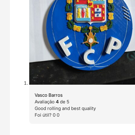
Vasco Barros
Avaliação
4
de 5
Good rolling and best quality
Foi útil?
0
0