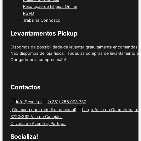
Resolução de Litígios Online
RGPD
Trabalha Connosco!
Levantamentos Pickup
Dispomos da possibilidade de levantar gratuitamente encomendas 
Não dispomos de loja física. Todas as compras de levantamento tê
Obrigado pela compreensão!
Contactos
info@evolt.pt
(+351) 256 003 737
(Chamada para rede fixa nacional)
Largo Asilo da Gandarinha, nº
3720-362 Vila de Cucujães
Oliveira de Azeméis, Portugal
Socializa!