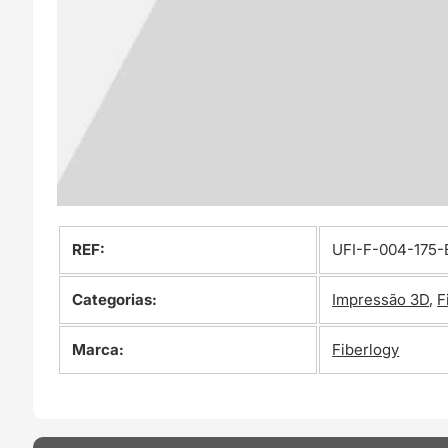
REF:
UFI-F-004-175-
Categorias:
Impressão 3D
,
F
Marca:
Fiberlogy