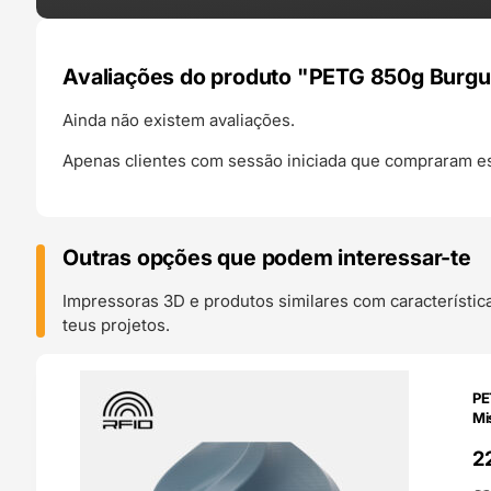
Avaliações do produto "PETG 850g Burgu
Ainda não existem avaliações.
Apenas clientes com sessão iniciada que compraram es
Outras opções que podem interessar-te
Impressoras 3D e produtos similares com característic
teus projetos.
O 24H
PE
Mi
2