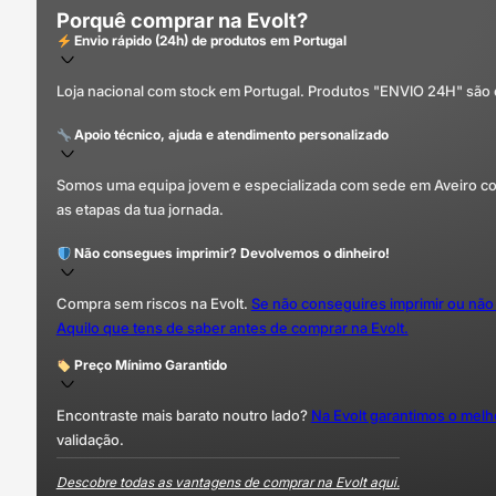
Porquê comprar na Evolt?
Envio rápido (24h) de produtos em Portugal
Loja nacional com stock em Portugal. Produtos "ENVIO 24H" são
Apoio técnico, ajuda e atendimento personalizado
Somos uma equipa jovem e especializada com sede em Aveiro com 
as etapas da tua jornada.
Não consegues imprimir? Devolvemos o dinheiro!
Compra sem riscos na Evolt.
Se não conseguires imprimir ou não
Aquilo que tens de saber antes de comprar na Evolt.
Preço Mínimo Garantido
Encontraste mais barato noutro lado?
Na Evolt garantimos o mel
validação.
Descobre todas as vantagens de comprar na Evolt aqui.