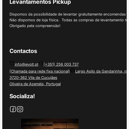
Levantamentos Pickup
Dispomos da possibilidade de levantar gratuitamente encomendas 
Não dispomos de loja física. Todas as compras de levantamento tê
Obrigado pela compreensão!
Contactos
info@evolt.pt
(+351) 256 003 737
(Chamada para rede fixa nacional)
Largo Asilo da Gandarinha, nº
3720-362 Vila de Cucujães
Oliveira de Azeméis, Portugal
Socializa!