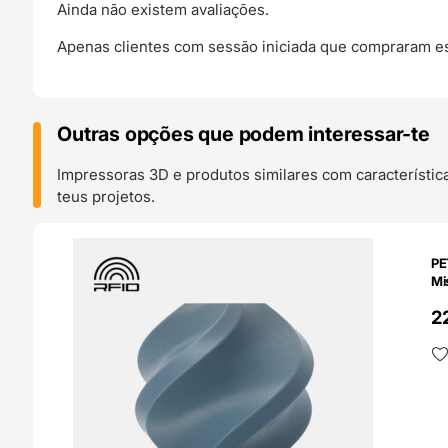
Ainda não existem avaliações.
Apenas clientes com sessão iniciada que compraram es
Outras opções que podem interessar-te
Impressoras 3D e produtos similares com característic
teus projetos.
O 24H
PE
Mi
2