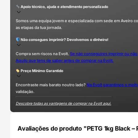
Apoio técnico, ajuda e atendimento personalizado
Somos uma equipa jovem e especializada com sede em Aveiro com 
as etapas da tua jornada.
Não consegues imprimir? Devolvemos o dinheiro!
Compra sem riscos na Evolt.
Se não conseguires imprimir ou não
Aquilo que tens de saber antes de comprar na Evolt.
Preço Mínimo Garantido
Encontraste mais barato noutro lado?
Na Evolt garantimos o mel
validação.
Descobre todas as vantagens de comprar na Evolt aqui.
Avaliações do produto "PETG 1kg Black – 