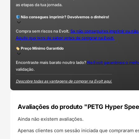
as etapas da tua jornada.
Não consegues imprimir? Devolvemos o dinheiro!
Compra sem riscos na Evolt.
Se não conseguires imprimir ou não
Aquilo que tens de saber antes de comprar na Evolt.
Preço Mínimo Garantido
Encontraste mais barato noutro lado?
Na Evolt garantimos o mel
validação.
Descobre todas as vantagens de comprar na Evolt aqui.
Avaliações do produto "PETG Hyper Speed (
Ainda não existem avaliações.
Apenas clientes com sessão iniciada que compraram es