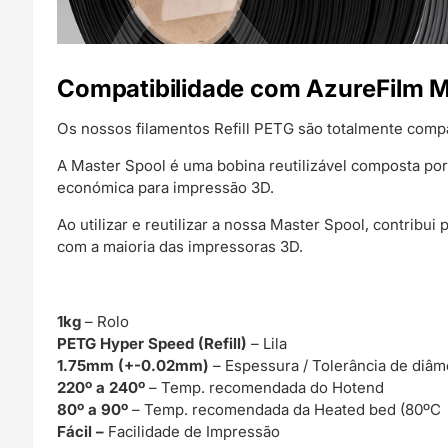
Compatibilidade com AzureFilm M
Os nossos filamentos Refill PETG são totalmente comp
A Master Spool é uma bobina reutilizável composta por
económica para impressão 3D.
Ao utilizar e reutilizar a nossa Master Spool, contribu
com a maioria das impressoras 3D.
1kg
– Rolo
PETG Hyper Speed (Refill)
– Lila
1.75mm (+-0.02mm)
– Espessura / Tolerância de diâm
220º a 240º
– Temp. recomendada do Hotend
80º a 90º
– Temp. recomendada da Heated bed (80ºC 
Fácil –
Facilidade de Impressão