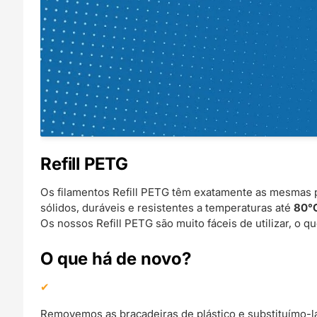
Refill PETG
Os filamentos Refill PETG têm exatamente as mesmas p
sólidos, duráveis e resistentes a temperaturas até
80°
Os nossos Refill PETG são muito fáceis de utilizar, o qu
O que há de novo?
Removemos as braçadeiras de plástico e substituímo-las