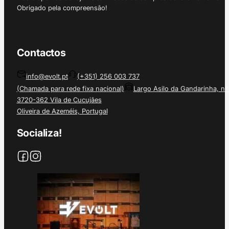
Obrigado pela compreensão!
Contactos
info@evolt.pt
(+351) 256 003 737
(Chamada para rede fixa nacional)
Largo Asilo da Gandarinha, nº
3720-362 Vila de Cucujães
Oliveira de Azeméis, Portugal
Socializa!