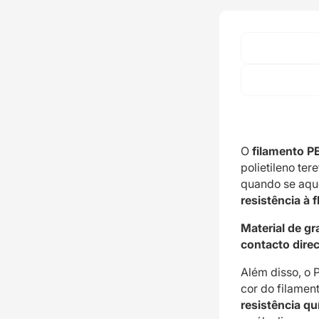
O
filamento P
polietileno ter
quando se aqu
resistência à 
Material de gr
contacto dire
Além disso, o 
cor do filamen
resistência qu