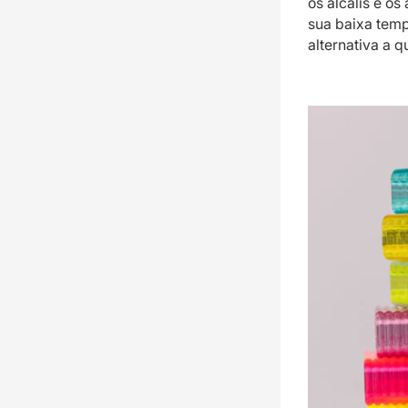
os álcalis e o
sua baixa temp
alternativa a 