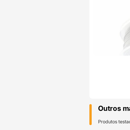
Outros m
Produtos testa