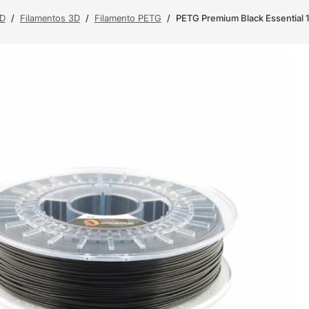
3D
/
Filamentos 3D
/
Filamento PETG
/
PETG Premium Black Essential