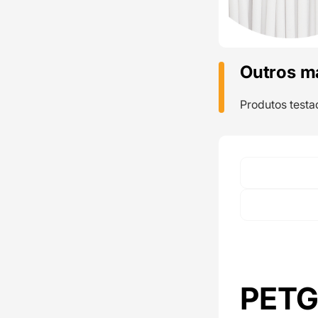
Outros m
Produtos testa
PETG