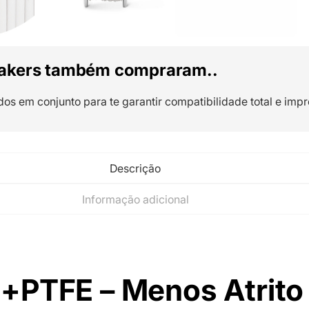
akers também compraram..
dos em conjunto para te garantir compatibilidade total e impr
Descrição
Informação adicional
+PTFE – Menos Atrito