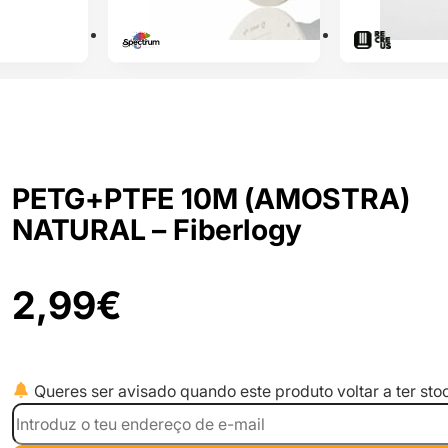
PETG+PTFE 10M (AMOSTRA)
NATURAL – Fiberlogy
2,99
€
Queres ser avisado quando este produto voltar a ter sto