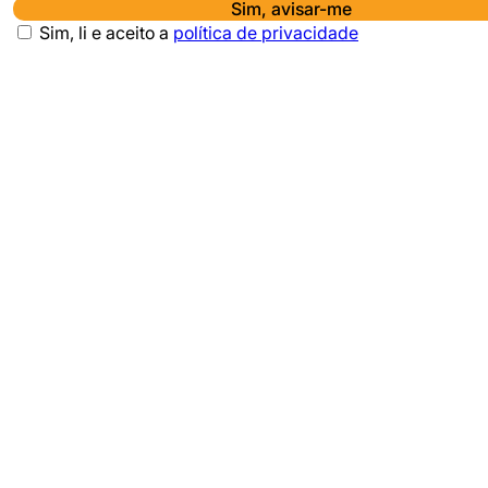
Sim, avisar-me
Sim, li e aceito a
política de privacidade