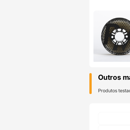
Outros m
Produtos testa