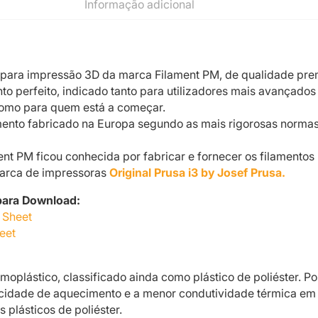
Informação adicional
 para impressão 3D da marca Filament PM, de qualidade pr
o perfeito, indicado tanto para utilizadores mais avançados
como para quem está a começar.
mento fabricado na Europa segundo as mais rigorosas norma
nt PM ficou conhecida por fabricar e fornecer os filamentos
arca de impressoras
Original Prusa i3 by Josef Prusa.
ara Download:
 Sheet
eet
moplástico, classificado ainda como plástico de poliéster. Po
acidade de aquecimento e a menor condutividade térmica em
s plásticos de poliéster.