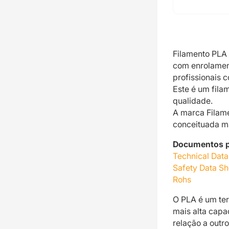
Filamento PLA
com enrolament
profissionais 
Este é um fila
qualidade.
A marca Filame
conceituada m
Documentos p
Technical Data
Safety Data Sh
Rohs
O PLA é um ter
mais alta cap
relação a outro