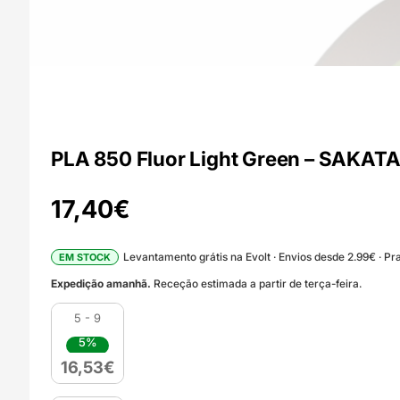
PLA 850 Fluor Light Green – SAKAT
17,40
€
Levantamento grátis na Evolt · Envios desde 2.99€ · Pra
EM STOCK
Expedição amanhã.
Receção estimada a partir de terça-feira.
5 - 9
5%
16,53
€