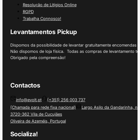
Resolução de Litígios Online
RGPD
Trabalha Connosco!
Levantamentos Pickup
Dispomos da possibilidade de levantar gratuitamente encomendas 
Não dispomos de loja física. Todas as compras de levantamento tê
Obrigado pela compreensão!
Contactos
info@evolt.pt
(+351) 256 003 737
(Chamada para rede fixa nacional)
Largo Asilo da Gandarinha, nº
3720-362 Vila de Cucujães
Oliveira de Azeméis, Portugal
Socializa!