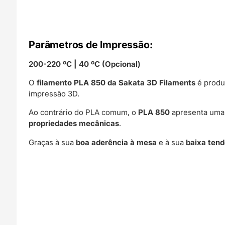
Parâmetros de Impressão:
200-220 ºC | 40 ºC (Opcional)
O
filamento PLA 850 da Sakata 3D Filaments
é produ
impressão 3D.
Ao contrário do PLA comum, o
PLA 850
apresenta um
propriedades mecânicas
.
Graças à sua
boa aderência à mesa
e à sua
baixa ten