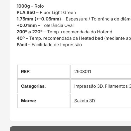
1000g
– Rolo
PLA 850
– Fluor Light Green
1.75mm (+-0.05mm)
– Espessura / Tolerância de diâm
+0.01mm
– Tolerância Oval
200º a 220º
– Temp. recomendada do Hotend
40º
– Temp. recomendada da Heated bed (mediante ap
Fácil –
Facilidade de Impressão
REF:
2903011
Categorias:
Impressão 3D
,
Filamentos 
Marca:
Sakata 3D