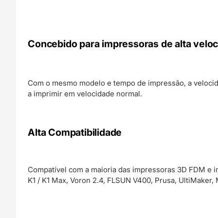
Concebido para impressoras de alta velo
Com o mesmo modelo e tempo de impressão, a velocid
a imprimir em velocidade normal.
Alta Compatibilidade
Compatível com a maioria das impressoras 3D FDM e imp
K1 / K1 Max, Voron 2.4, FLSUN V400, Prusa, UltiMaker,