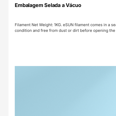
Embalagem Selada a Vácuo
Filament Net Weight: 1KG. eSUN filament comes in a sea
condition and free from dust or dirt before opening t