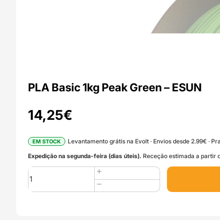
PLA Basic 1kg Peak Green – ESUN
14,25
€
Levantamento grátis na Evolt · Envios desde 2.99€ · Pra
EM STOCK
Expedição na segunda-feira (dias úteis).
Receção estimada a partir d
Quantidade
de
PLA
Basic
1kg