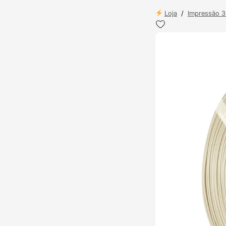
Loja
/
Impressão 
TOP VENDAS
ENVIO 24H