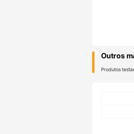
Outros m
Produtos testa