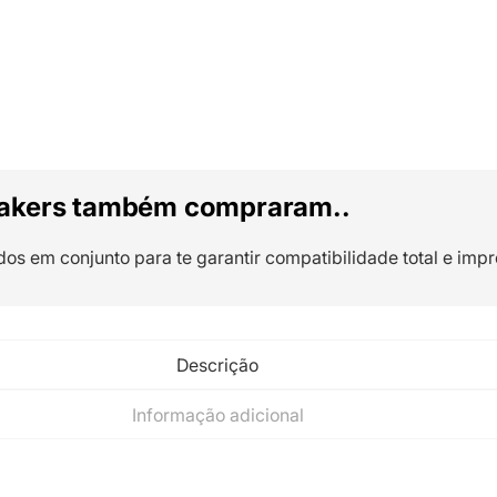
akers também compraram..
dos em conjunto para te garantir compatibilidade total e impr
Descrição
Informação adicional