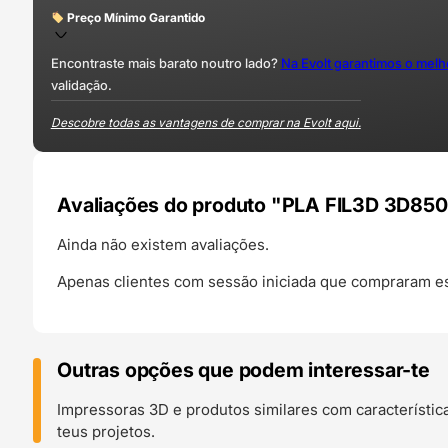
Preço Mínimo Garantido
Encontraste mais barato noutro lado?
Na Evolt garantimos o mel
validação.
Descobre todas as vantagens de comprar na Evolt aqui.
Avaliações do produto "PLA FIL3D 3D850
Ainda não existem avaliações.
Apenas clientes com sessão iniciada que compraram es
Outras opções que podem interessar-te
Impressoras 3D e produtos similares com característic
teus projetos.