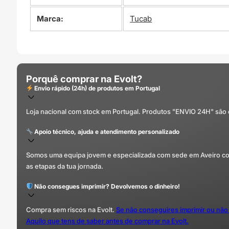
Marca:
Tucab
Porquê comprar na Evolt?
Envio rápido (24h) de produtos em Portugal
Loja nacional com stock em Portugal. Produtos "ENVIO 24H" são
Apoio técnico, ajuda e atendimento personalizado
Somos uma equipa jovem e especializada com sede em Aveiro com 
as etapas da tua jornada.
Não consegues imprimir? Devolvemos o dinheiro!
Compra sem riscos na Evolt.
Se não conseguires imprimir ou não
Aquilo que tens de saber antes de comprar na Evolt.