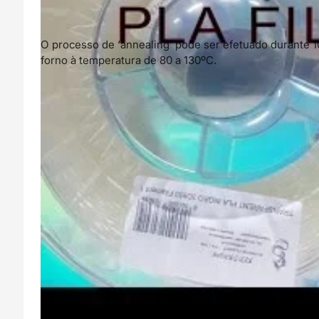
O processo de ‘annealing’ pode ser efetuado durante 1
forno à temperatura de 80 a 130ºC.