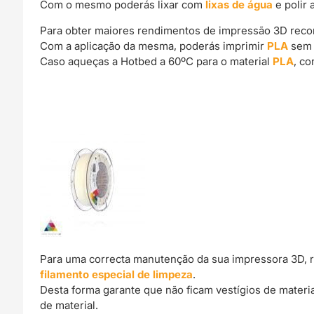
Com o mesmo poderás lixar com
lixas de água
e polir 
Para obter maiores rendimentos de impressão 3D rec
Com a aplicação da mesma, poderás imprimir
PLA
sem 
Caso aqueças a Hotbed a 60ºC para o material
PLA
, c
Para uma correcta manutenção da sua impressora 3D, 
filamento especial de limpeza
.
Desta forma garante que não ficam vestígios de materi
de material.