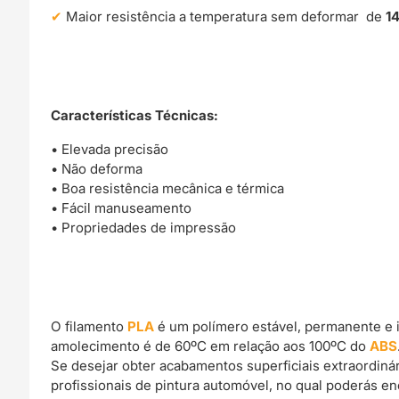
Maior resistência a temperatura sem deformar de
1
Características Técnicas:
• Elevada precisão
• Não deforma
• Boa resistência mecânica e térmica
• Fácil manuseamento
• Propriedades de impressão
O filamento
PLA
é um polímero estável, permanente e 
amolecimento é de 60ºC em relação aos 100ºC do
ABS
Se desejar obter acabamentos superficiais extraordin
profissionais de pintura automóvel, no qual poderás e