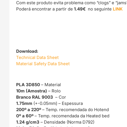
Com este produto evita problema como “clogs” e “jams
Poderá encontrar a partir de
1.49€
no seguinte
LINK
Download:
Technical Data Sheet
Material Safety Data Sheet
PLA 3D850
– Material
10m (Amostra)
– Rolo
Branco RAL 9003
– Cor
1.75mm
(+-0.05mm) – Espessura
200º a 220º
– Temp. recomendada do Hotend
0º a 60º
– Temp. recomendada da Heated bed
1.24 g/cm3
– Densidade (Norma D792)