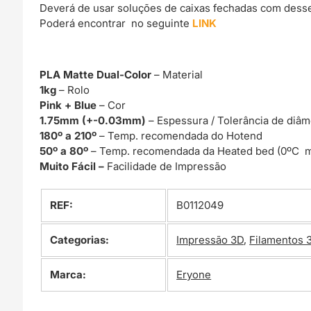
Deverá de usar soluções de caixas fechadas com dessec
Poderá encontrar no seguinte
LINK
PLA Matte Dual-Color
– Material
1kg
– Rolo
Pink + Blue
– Cor
1.75mm (+-0.03mm)
– Espessura / Tolerância de diâm
180º a 210º
– Temp. recomendada do Hotend
50º a 80º
– Temp. recomendada da Heated bed (0ºC m
Muito Fácil –
Facilidade de Impressão
REF:
B0112049
Categorias:
Impressão 3D
,
Filamentos 
Marca:
Eryone