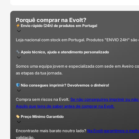
Porquê comprar na Evolt?
Envio rápido (24h) de produtos em Portugal
Loja nacional com stock em Portugal. Produtos "ENVIO 24H" são
Apoio técnico, ajuda e atendimento personalizado
Somos uma equipa jovem e especializada com sede em Aveiro com 
as etapas da tua jornada.
Não consegues imprimir? Devolvemos o dinheiro!
Compra sem riscos na Evolt.
Se não conseguires imprimir ou não
Aquilo que tens de saber antes de comprar na Evolt.
Preço Mínimo Garantido
Encontraste mais barato noutro lado?
Na Evolt garantimos o mel
validação.