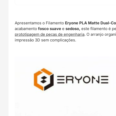
Apresentamos o Filamento
Eryone PLA Matte Dual-Col
acabamento
fosco suave
e
sedoso,
este filamento é p
prototipagem de peças de engenharia
. O arranjo orga
impressão 3D sem complicações.