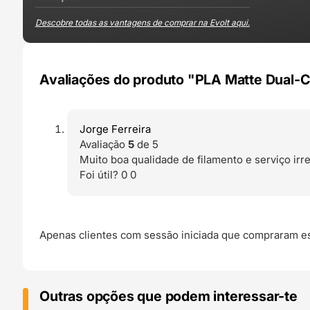
Descobre todas as vantagens de comprar na Evolt aqui.
Avaliações do produto "PLA Matte Dual-Co
Jorge Ferreira
Avaliação
5
de 5
Muito boa qualidade de filamento e serviço irre
Foi útil?
0
0
Apenas clientes com sessão iniciada que compraram es
Outras opções que podem interessar-te