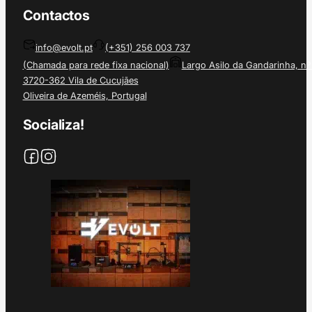
Contactos
info@evolt.pt
(+351) 256 003 737
(Chamada para rede fixa nacional)
Largo Asilo da Gandarinha, nº
3720-362 Vila de Cucujães
Oliveira de Azeméis, Portugal
Socializa!