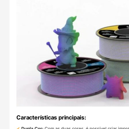
Características principais:
Dupla Cor:
Com as duas cores, é possível criar impr