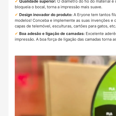
Qualidade superior:
O diâmetro do fio do material é
bloqueia o bocal, torna a impressão mais suave.
Design inovador do produto:
A Eryone tem tantos fi
modelos! Conceba e implemente as suas invenções e ou
capas de telemóvel, esculturas, cartões para gatos, etc
Boa adesão e ligação de camadas:
Excelente aderên
impressão. A boa força de ligação das camadas torna a