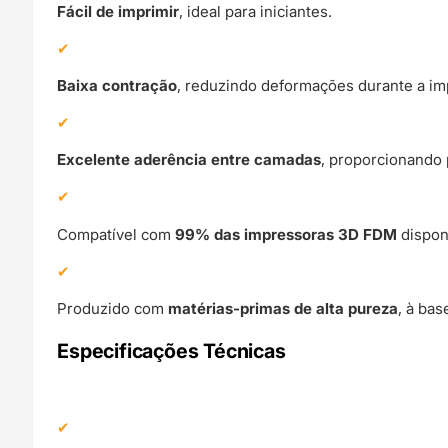
Fácil de imprimir
, ideal para iniciantes.
Baixa contração
, reduzindo deformações durante a im
Excelente aderência entre camadas
, proporcionando 
Compatível com
99% das impressoras 3D FDM
dispon
Produzido com
matérias-primas de alta pureza
, à ba
Especificações Técnicas