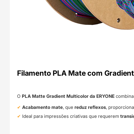
Filamento PLA Mate com Gradient
O
PLA Matte Gradient Multicolor da ERYONE
combin
Acabamento mate
, que
reduz reflexos
, proporcio
Ideal para impressões criativas que requerem
transi