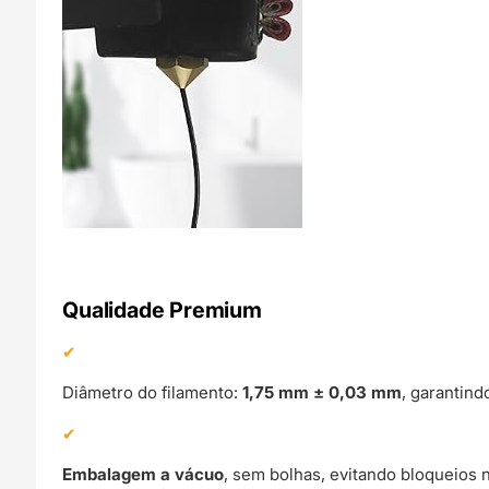
Qualidade Premium
Diâmetro do filamento:
1,75 mm ± 0,03 mm
, garantin
Embalagem a vácuo
, sem bolhas, evitando bloqueios