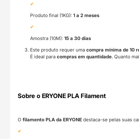
Produto final (1KG):
1 a 2 meses
Amostra (10M):
15 a 30 dias
Este produto requer uma
compra mínima de 10 r
É ideal para
compras em quantidade
. Quanto ma
Sobre o ERYONE PLA Filament
O
filamento PLA da ERYONE
destaca-se pelas suas car