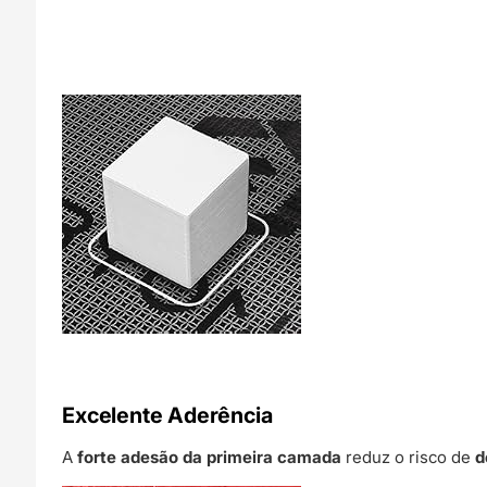
Excelente Aderência
A
forte adesão da primeira camada
reduz o risco de
d