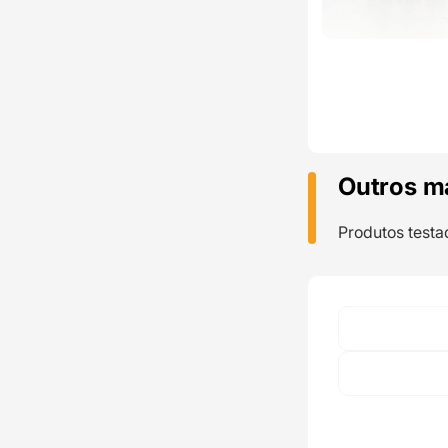
Outros m
Produtos testa