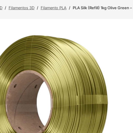
3D
/
Filamentos 3D
/
Filamento PLA
/
PLA Silk (Refill) 1kg Olive Green 