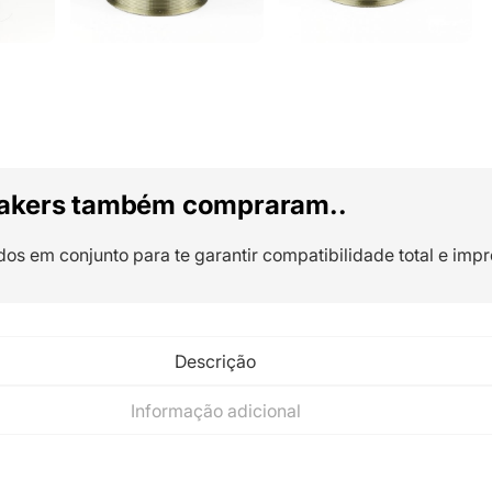
akers também compraram..
dos em conjunto para te garantir compatibilidade total e impr
Descrição
Informação adicional