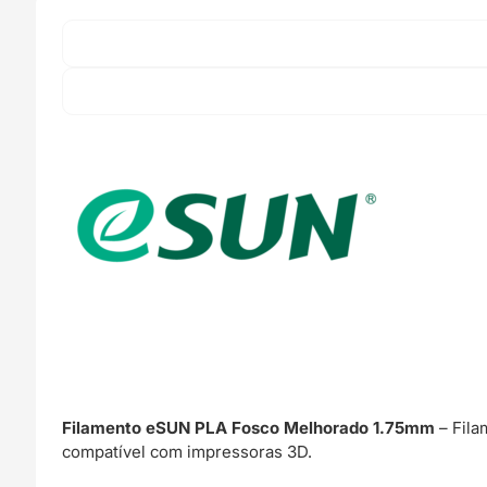
Filamento eSUN PLA Fosco Melhorado 1.75mm
– Fila
compatível com impressoras 3D.