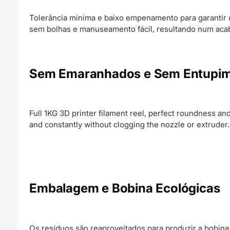
Tolerância mínima e baixo empenamento para garantir 
sem bolhas e manuseamento fácil, resultando num acab
Sem Emaranhados e Sem Entupi
Full 1KG 3D printer filament reel, perfect roundness an
and constantly without clogging the nozzle or extruder.
Embalagem e Bobina Ecológicas
Os resíduos são reaproveitados para produzir a bobin