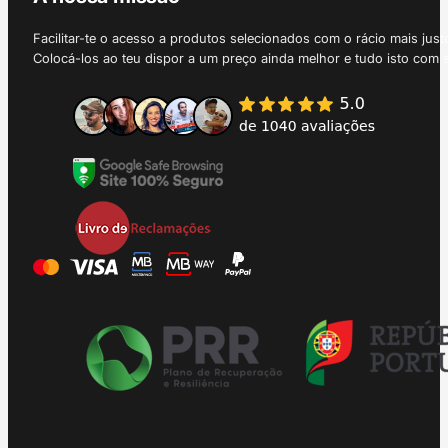
Facilitar-te o acesso a produtos selecionados com o rácio mais just
Colocá-los ao teu dispor a um preço ainda melhor e tudo isto com 