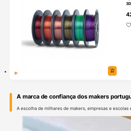
3D
4
A marca de confiança dos makers portug
A escolha de milhares de makers, empresas e escolas 