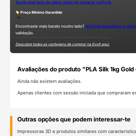
Aquilo que tens de saber antes de comprar na Evolt.
Preço Mínimo Garantido
Encontraste mais barato noutro lado?
Na Evolt garantimos o mel
validação.
Descobre todas as vantagens de comprar na Evolt aqui.
Avaliações do produto "PLA Silk 1kg Gold
Ainda não existem avaliações.
Apenas clientes com sessão iniciada que compraram es
Outras opções que podem interessar-te
Impressoras 3D e produtos similares com característic