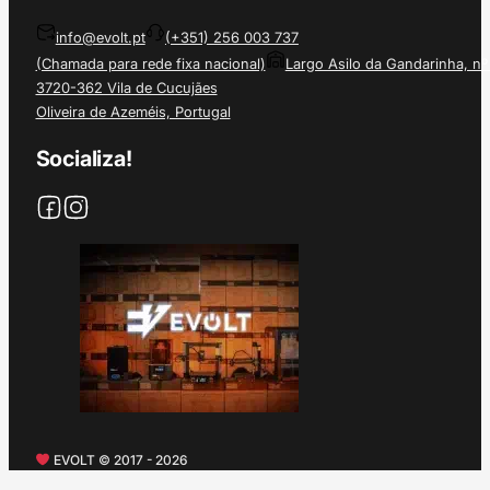
info@evolt.pt
(+351) 256 003 737
(Chamada para rede fixa nacional)
Largo Asilo da Gandarinha, nº
3720-362 Vila de Cucujães
Oliveira de Azeméis, Portugal
Socializa!
EVOLT © 2017 - 2026