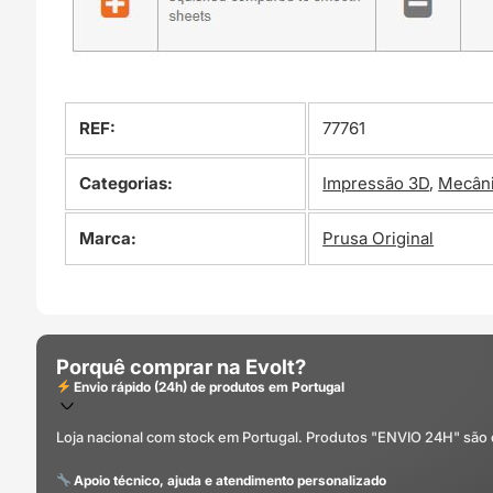
REF:
77761
Categorias:
Impressão 3D
,
Mecân
Marca:
Prusa Original
Porquê comprar na Evolt?
Envio rápido (24h) de produtos em Portugal
Loja nacional com stock em Portugal. Produtos "ENVIO 24H" são
Apoio técnico, ajuda e atendimento personalizado