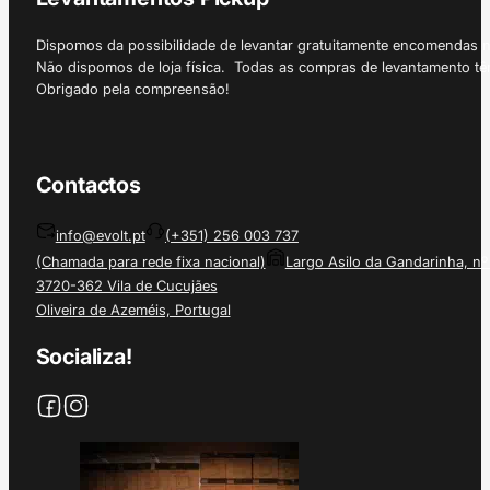
Dispomos da possibilidade de levantar gratuitamente encomendas 
Não dispomos de loja física. Todas as compras de levantamento tê
Obrigado pela compreensão!
Contactos
info@evolt.pt
(+351) 256 003 737
(Chamada para rede fixa nacional)
Largo Asilo da Gandarinha, nº
3720-362 Vila de Cucujães
Oliveira de Azeméis, Portugal
Socializa!