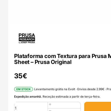
Plataforma com Textura para Prusa 
Sheet – Prusa Original
35
€
Levantamento grátis na Evolt · Envios desde 2.99€ · Pra
EM STOCK
Expedição amanhã.
Receção estimada a partir de terça-feira.
Quantidade
de