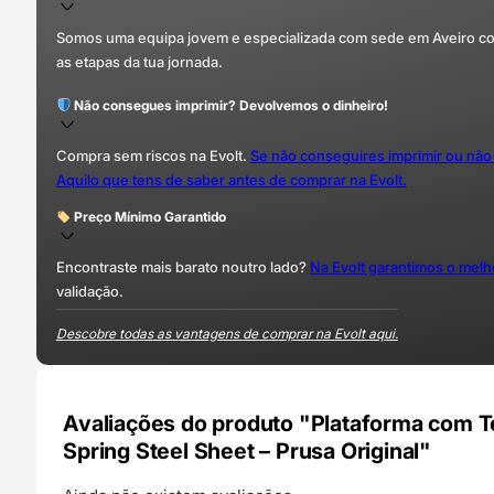
Somos uma equipa jovem e especializada com sede em Aveiro com 
as etapas da tua jornada.
Não consegues imprimir? Devolvemos o dinheiro!
Compra sem riscos na Evolt.
Se não conseguires imprimir ou não
Aquilo que tens de saber antes de comprar na Evolt.
Preço Mínimo Garantido
Encontraste mais barato noutro lado?
Na Evolt garantimos o mel
validação.
Descobre todas as vantagens de comprar na Evolt aqui.
Avaliações do produto "Plataforma com T
Spring Steel Sheet – Prusa Original"