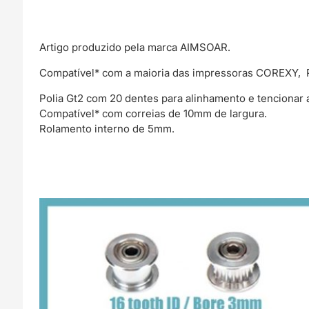
(
GT2
timing
Artigo produzido pela marca AIMSOAR.
belt
pulley
Compatível* com a maioria das impressoras COREXY, Pru
)
Polia Gt2 com 20 dentes para alinhamento e tencionar a
-
Compatível* com correias de 10mm de largura.
AIMSOAR
Rolamento interno de 5mm.