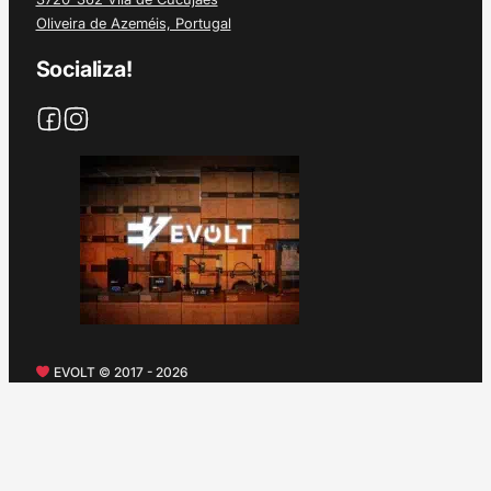
Oliveira de Azeméis, Portugal
Socializa!
EVOLT © 2017 - 2026