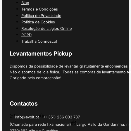
Blog
Termos e Condições
Política de Privacidade
Política de Cookies
Resolução de Litígios Online
RGPD
Trabalha Connosco!
Levantamentos Pickup
Dispomos da possibilidade de levantar gratuitamente encomendas 
Não dispomos de loja física. Todas as compras de levantamento tê
Obrigado pela compreensão!
Contactos
info@evolt.pt
(+351) 256 003 737
(Chamada para rede fixa nacional)
Largo Asilo da Gandarinha, nº
3720-362 Vila de Cucujães