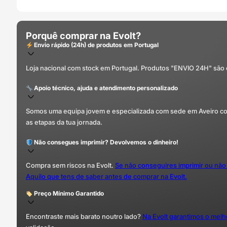
Porquê comprar na Evolt?
Envio rápido (24h) de produtos em Portugal
Loja nacional com stock em Portugal. Produtos "ENVIO 24H" são
Apoio técnico, ajuda e atendimento personalizado
Somos uma equipa jovem e especializada com sede em Aveiro com 
as etapas da tua jornada.
Não consegues imprimir? Devolvemos o dinheiro!
Compra sem riscos na Evolt.
Se não conseguires imprimir ou não
Aquilo que tens de saber antes de comprar na Evolt.
Preço Mínimo Garantido
Encontraste mais barato noutro lado?
Na Evolt garantimos o mel