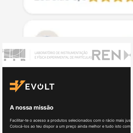
A nossa missão
Facilitar-te o acesso a produtos selecionados com o rácio mais just
Colocá-los ao teu dispor a um preço ainda melhor e tudo isto com 