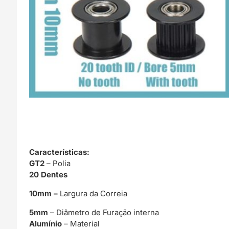
Características
:
GT2
– Polia
20 Dentes
10mm –
Largura da Correia
5mm
– Diâmetro de Furação interna
Alumínio
– Material