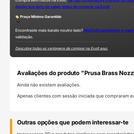
Compra sem riscos na Evolt.
Se não conseguires imprimir ou não
Aquilo que tens de saber antes de comprar na Evolt.
Preço Mínimo Garantido
Encontraste mais barato noutro lado?
Na Evolt garantimos o mel
validação.
Descobre todas as vantagens de comprar na Evolt aqui.
Avaliações do produto "Prusa Brass Nozzl
Ainda não existem avaliações.
Apenas clientes com sessão iniciada que compraram es
Outras opções que podem interessar-te