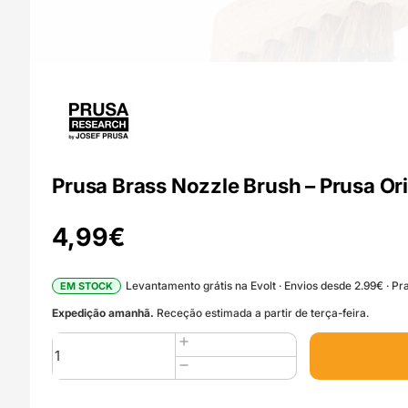
Prusa Brass Nozzle Brush – Prusa Ori
4,99
€
Levantamento grátis na Evolt · Envios desde 2.99€ · Pra
EM STOCK
Expedição amanhã.
Receção estimada a partir de terça-feira.
Quantidade
de
Prusa
Brass