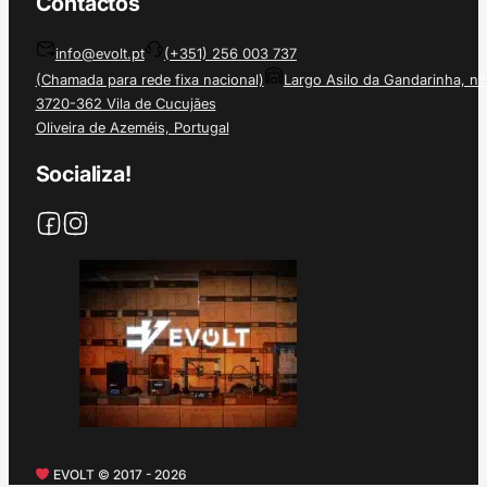
Contactos
info@evolt.pt
(+351) 256 003 737
(Chamada para rede fixa nacional)
Largo Asilo da Gandarinha, nº
3720-362 Vila de Cucujães
Oliveira de Azeméis, Portugal
Socializa!
EVOLT © 2017 - 2026