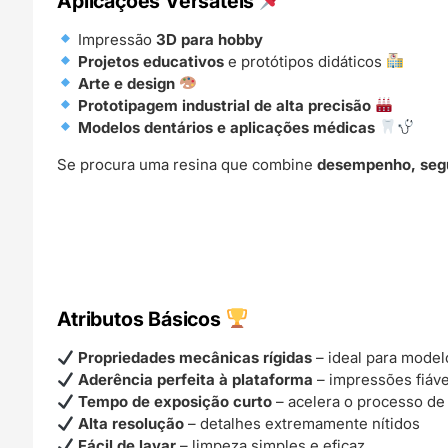
Aplicações Versáteis
Impressão
3D para hobby
Projetos educativos
e protótipos didáticos
Arte e design
Prototipagem industrial de alta precisão
Modelos dentários e aplicações médicas
Se procura uma resina que combine
desempenho, segu
Atributos Básicos
Propriedades mecânicas rígidas
– ideal para model
Aderência perfeita à plataforma
– impressões fiáve
Tempo de exposição curto
– acelera o processo de
Alta resolução
– detalhes extremamente nítidos
Fácil de lavar
– limpeza simples e eficaz