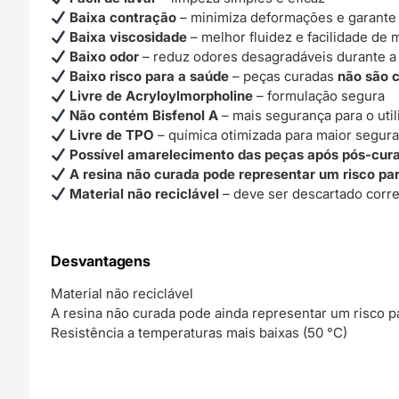
Baixa contração
– minimiza deformações e garante
Baixa viscosidade
– melhor fluidez e facilidade de
Baixo odor
– reduz odores desagradáveis durante a
Baixo risco para a saúde
– peças curadas
não são c
Livre de Acryloylmorpholine
– formulação segura
Não contém Bisfenol A
– mais segurança para o util
Livre de TPO
– química otimizada para maior segur
Possível amarelecimento das peças após pós-cur
A resina não curada pode representar um risco pa
Material não reciclável
– deve ser descartado corr
Desvantagens
Material não reciclável
A resina não curada pode ainda representar um risco p
Resistência a temperaturas mais baixas (50 °C)