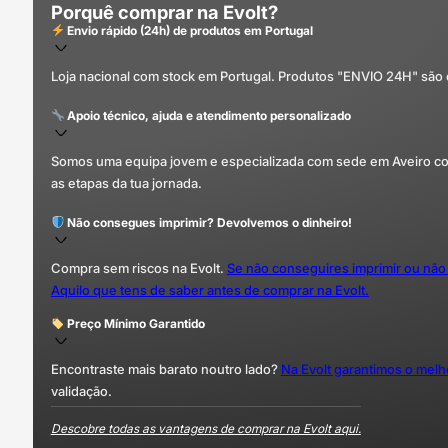
Porquê comprar na Evolt?
Envio rápido (24h) de produtos em Portugal
Loja nacional com stock em Portugal. Produtos "ENVIO 24H" são
Apoio técnico, ajuda e atendimento personalizado
Somos uma equipa jovem e especializada com sede em Aveiro com 
as etapas da tua jornada.
Não consegues imprimir? Devolvemos o dinheiro!
Compra sem riscos na Evolt.
Se não conseguires imprimir ou não
Aquilo que tens de saber antes de comprar na Evolt.
Preço Mínimo Garantido
Encontraste mais barato noutro lado?
Na Evolt garantimos o mel
validação.
Descobre todas as vantagens de comprar na Evolt aqui.