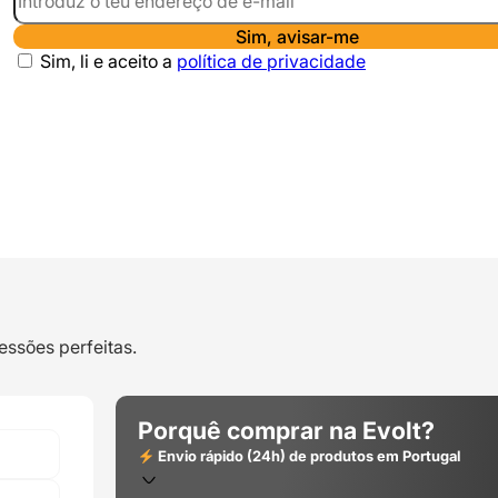
Sim, avisar-me
Sim, li e aceito a
política de privacidade
essões perfeitas.
Porquê comprar na Evolt?
Envio rápido (24h) de produtos em Portugal