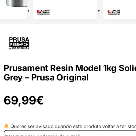
Prusament Resin Model 1kg Soli
Grey – Prusa Original
69,99
€
Queres ser avisado quando este produto voltar a ter sto