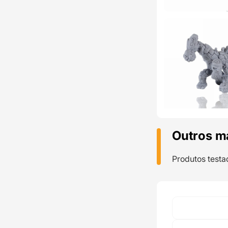
Outros m
Produtos testa