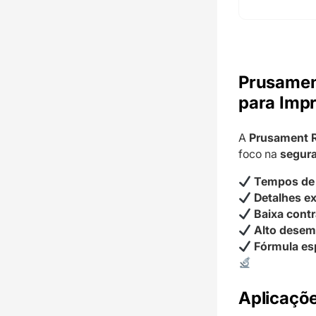
Prusament
para Imp
A
Prusament 
foco na
segura
Tempos de 
Detalhes e
Baixa contr
Alto desem
Fórmula es
Aplicaçõe