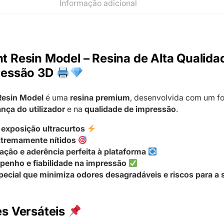
Informação adicional
 Resin Model – Resina de Alta Qualida
ressão 3D
Resin Model
é uma
resina premium
, desenvolvida com um fo
nça do utilizador
e na
qualidade de impressão
.
exposição ultracurtos
xtremamente nítidos
ação e aderência perfeita à plataforma
penho e fiabilidade na impressão
pecial que minimiza odores desagradáveis e riscos para a
s Versáteis