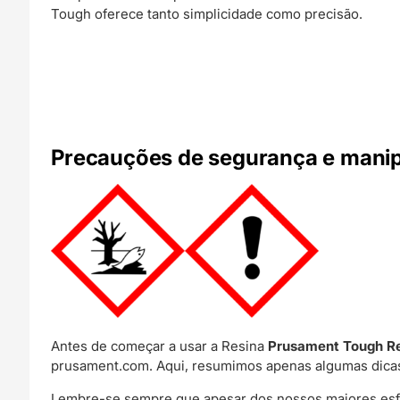
Tough oferece tanto simplicidade como precisão.
Precauções de segurança e manip
Antes de começar a usar a Resina
Prusament Tough R
prusament.com. Aqui, resumimos apenas algumas dicas
Lembre-se sempre que apesar dos nossos maiores esfor