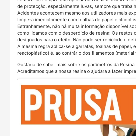
de protecção, especialmente luvas, sempre que trabalha
Acidentes acontecem mesmo aos utilizadores mais exper
limpe-a imediatamente com toalhas de papel e álcool iso
Estranhamente, não há muita informação disponível so
como lidamos com o desperdício de resina: Os restos 
designados para o efeito. Não pode ser reciclado e de
A mesma regra aplica-se a garrafas, toalhas de papel, 
reactoplástico) é, ao contrário dos filamentos (material
Gostaria de saber mais sobre os parâmetros da Resina
Acreditamos que a nossa resina o ajudará a fazer impr