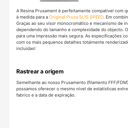
A Resina Prusament é perfeitamente compatível com qu
à medida para a
Original Prusa SL1S SPEED
. Em combin
Graças ao seu visor monocromático e mecanismo de incl
dependendo do tamanho e complexidade do objecto. Os 
para uma impressão mais segura. As especificações c
com os mais pequenos detalhes totalmente renderizad
incluídas!
Rastrear a origem
Semelhante ao nosso Prusamento (filamento FFF/FDM),
possamos oferecer o mesmo nível de estatísticas extre
fabrico e a data de expiração.