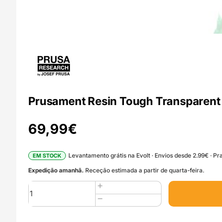
Prusament Resin Tough Transparent G
69,99
€
Levantamento grátis na Evolt · Envios desde 2.99€ · Pra
EM STOCK
Expedição amanhã.
Receção estimada a partir de quarta-feira.
Quantidade
de
Prusament
Resin