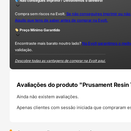
Não consegues imprimir? Devolvemos o dinheiro!
Compra sem riscos na Evolt.
Se não conseguires imprimir ou não
Aquilo que tens de saber antes de comprar na Evolt.
Preço Mínimo Garantido
Encontraste mais barato noutro lado?
Na Evolt garantimos o mel
validação.
Descobre todas as vantagens de comprar na Evolt aqui.
Avaliações do produto "Prusament Resin 
Ainda não existem avaliações.
Apenas clientes com sessão iniciada que compraram es