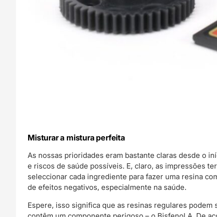
Misturar a mistura perfeita
As nossas prioridades eram bastante claras desde o iní
e riscos de saúde possíveis. E, claro, as impressões te
seleccionar cada ingrediente para fazer uma resina co
de efeitos negativos, especialmente na saúde.
Espere, isso significa que as resinas regulares pode
contêm um componente perigoso – o Bisfenol A. De aco