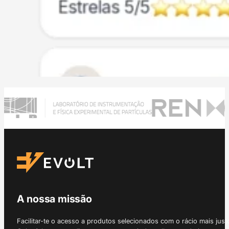
A nossa missão
Facilitar-te o acesso a produtos selecionados com o rácio mais just