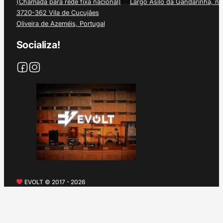
(Chamada para rede fixa nacional)
Largo Asilo da Gandarinha, nº
3720-362 Vila de Cucujães
Oliveira de Azeméis, Portugal
Socializa!
EVOLT © 2017 - 2026