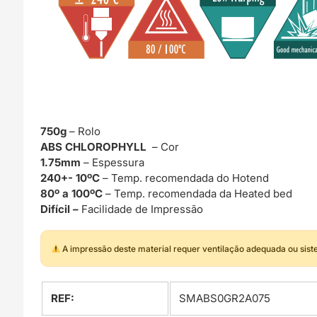
750g
– Rolo
ABS CHLOROPHYLL
– Cor
1.75mm
– Espessura
240+- 10ºC
– Temp. recomendada do Hotend
80º a 100ºC
– Temp. recomendada da Heated bed
Difícil –
Facilidade de Impressão
A impressão deste material requer ventilação adequada ou sis
REF:
SMABS0GR2A075