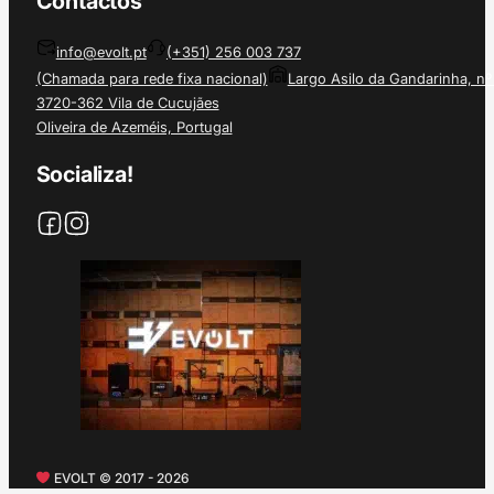
Contactos
info@evolt.pt
(+351) 256 003 737
(Chamada para rede fixa nacional)
Largo Asilo da Gandarinha, nº
3720-362 Vila de Cucujães
Oliveira de Azeméis, Portugal
Socializa!
EVOLT © 2017 - 2026