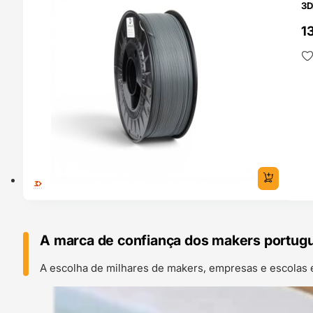
3D
13
A marca de confiança dos makers portug
A escolha de milhares de makers, empresas e escolas 