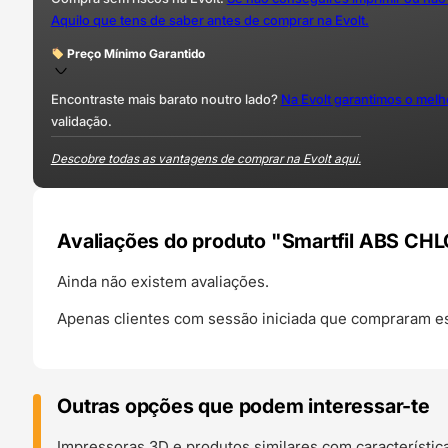
Aquilo que tens de saber antes de comprar na Evolt.
Preço Mínimo Garantido
Encontraste mais barato noutro lado?
Na Evolt garantimos o mel
validação.
Descobre todas as vantagens de comprar na Evolt aqui.
Avaliações do produto "Smartfil ABS CH
Ainda não existem avaliações.
Apenas clientes com sessão iniciada que compraram es
Outras opções que podem interessar-te
Impressoras 3D e produtos similares com característic