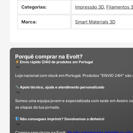
Categorias:
Impressão 3D
,
Filamentos 
Marca:
Smart Materials 3D
Porquê comprar na Evolt?
Envio rápido (24h) de produtos em Portugal
Loja nacional com stock em Portugal. Produtos "ENVIO 24H" são
Apoio técnico, ajuda e atendimento personalizado
Somos uma equipa jovem e especializada com sede em Aveiro com 
as etapas da tua jornada.
Não consegues imprimir? Devolvemos o dinheiro!
Compra sem riscos na Evolt.
Se não conseguires imprimir ou não