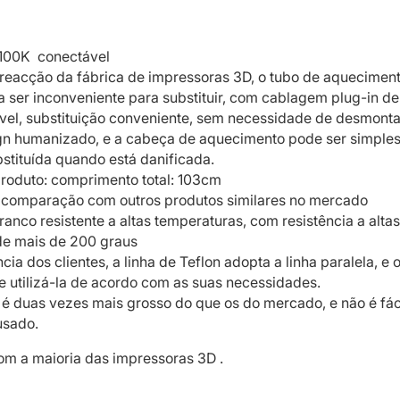
100K conectável
reacção da fábrica de impressoras 3D, o tubo de aqueciment
 ser inconveniente para substituir, com cablagem plug-in de
el, substituição conveniente, sem necessidade de desmonta
gn humanizado, e a cabeça de aquecimento pode ser simple
stituída quando está danificada.
roduto: comprimento total: 103cm
comparação com outros produtos similares no mercado
ranco resistente a altas temperaturas, com resistência a altas
de mais de 200 graus
ia dos clientes, a linha de Teflon adopta a linha paralela, e o
e utilizá-la de acordo com as suas necessidades.
n é duas vezes mais grosso do que os do mercado, e não é fác
usado.
m a maioria das impressoras 3D .