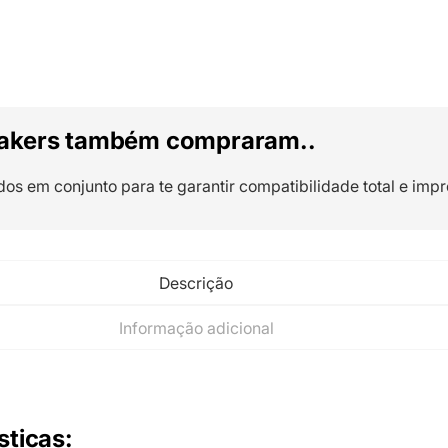
akers também compraram..
dos em conjunto para te garantir compatibilidade total e impr
Descrição
Informação adicional
sticas
: