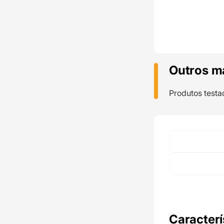
Outros m
Produtos testa
Caracterí