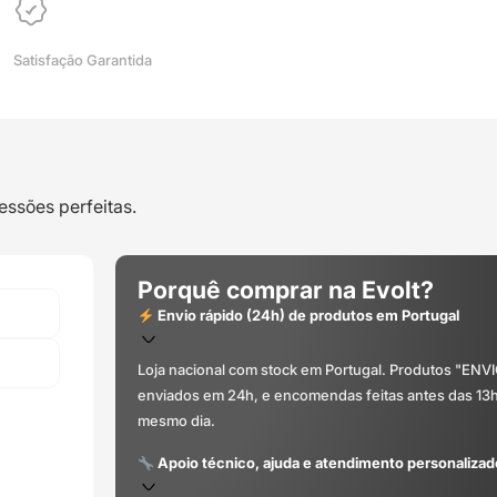
Satisfação Garantida
essões perfeitas.
Porquê comprar na Evolt?
Envio rápido (24h) de produtos em Portugal
Loja nacional com stock em Portugal. Produtos "ENV
enviados em 24h, e encomendas feitas antes das 13
mesmo dia.
Apoio técnico, ajuda e atendimento personalizad