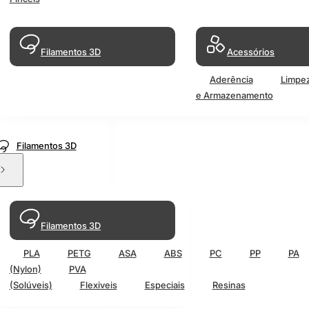
Filamentos 3D
Acessórios
Aderência
Limpe
e Armazenamento
Filamentos 3D
Filamentos 3D
PLA
PETG
ASA
ABS
PC
PP
PA
(Nylon)
PVA
(Solúveis)
Flexiveis
Especiais
Resinas