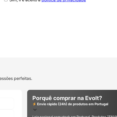
essões perfeitas.
Porquê comprar na Evolt?
Envio rápido (24h) de produtos em Portugal
Loja nacional com stock em Portugal. Produtos "ENV