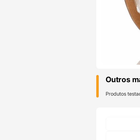
Outros m
Produtos testa