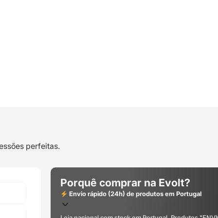
essões perfeitas.
Porquê comprar na Evolt?
Envio rápido (24h) de produtos em Portugal
Loja nacional com stock em Portugal. Produtos "ENV