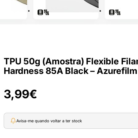
TPU 50g (Amostra) Flexible Fil
Hardness 85A Black – Azurefilm
3,99
€
Avisa-me quando voltar a ter stock