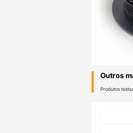
Outros m
Produtos testa