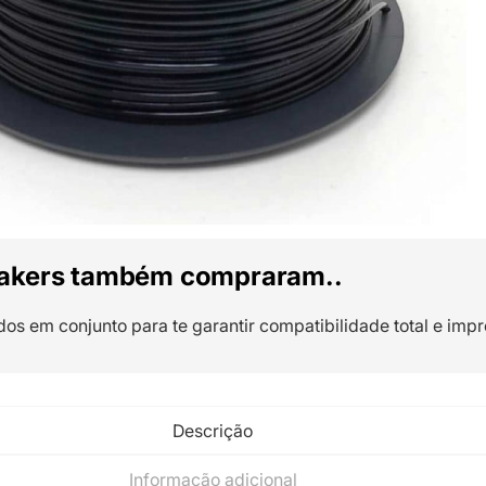
akers também compraram..
dos em conjunto para te garantir compatibilidade total e impr
Descrição
Informação adicional