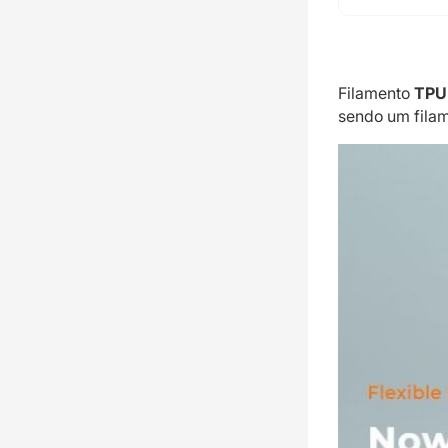
Filamento
TPU
sendo um filam