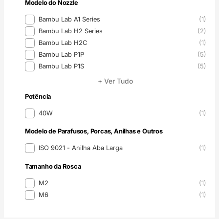
Modelo do Nozzle
Modelo do Nozzle
Bambu Lab A1 Series
(1)
Bambu Lab H2 Series
(2)
Bambu Lab H2C
(1)
Bambu Lab P1P
(5)
Bambu Lab P1S
(5)
+ Ver Tudo
Potência
Potência
40W
(1)
Modelo de Parafusos, Porcas, Anilhas e Outros
Modelo de Parafusos, Porcas, Anilhas e Outros
ISO 9021 - Anilha Aba Larga
(1)
Tamanho da Rosca
Tamanho da Rosca
M2
(1)
M6
(1)