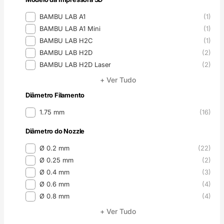
Modelo da Impressora 3D
BAMBU LAB A1
(1)
BAMBU LAB A1 Mini
(1)
BAMBU LAB H2C
(1)
BAMBU LAB H2D
(2)
BAMBU LAB H2D Laser
(2)
+ Ver Tudo
Diâmetro Filamento
Diâmetro Filamento
1.75 mm
(16)
Diâmetro do Nozzle
Diâmetro do Nozzle
Ø 0.2 mm
(22)
Ø 0.25 mm
(2)
Ø 0.4 mm
(3)
Ø 0.6 mm
(4)
Ø 0.8 mm
(4)
+ Ver Tudo