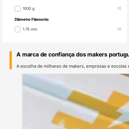
Peso
1000 g
(1)
Diâmetro Filamento
Diâmetro Filamento
1.75 mm
(1)
A marca de confiança dos makers portug
A escolha de milhares de makers, empresas e escolas 