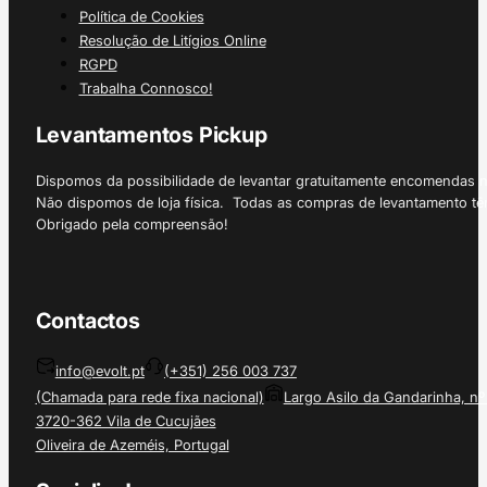
Política de Cookies
Resolução de Litígios Online
RGPD
Trabalha Connosco!
Levantamentos Pickup
Dispomos da possibilidade de levantar gratuitamente encomendas 
Não dispomos de loja física. Todas as compras de levantamento tê
Obrigado pela compreensão!
Contactos
info@evolt.pt
(+351) 256 003 737
(Chamada para rede fixa nacional)
Largo Asilo da Gandarinha, nº
3720-362 Vila de Cucujães
Oliveira de Azeméis, Portugal