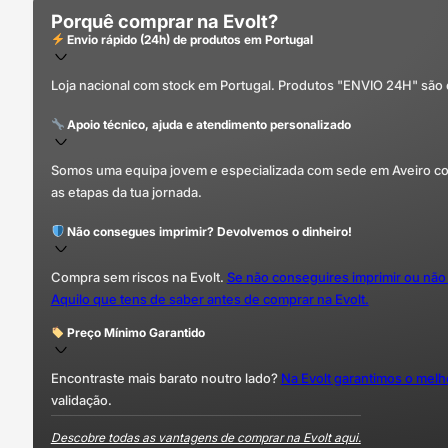
Porquê comprar na Evolt?
Envio rápido (24h) de produtos em Portugal
Loja nacional com stock em Portugal. Produtos "ENVIO 24H" são
Apoio técnico, ajuda e atendimento personalizado
Somos uma equipa jovem e especializada com sede em Aveiro com 
as etapas da tua jornada.
Não consegues imprimir? Devolvemos o dinheiro!
Compra sem riscos na Evolt.
Se não conseguires imprimir ou não
Aquilo que tens de saber antes de comprar na Evolt.
Preço Mínimo Garantido
Encontraste mais barato noutro lado?
Na Evolt garantimos o mel
validação.
Descobre todas as vantagens de comprar na Evolt aqui.