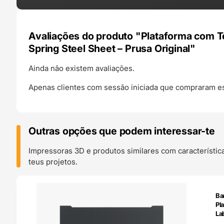
Avaliações do produto "Plataforma com T
Spring Steel Sheet – Prusa Original"
Ainda não existem avaliações.
Apenas clientes com sessão iniciada que compraram es
Outras opções que podem interessar-te
Impressoras 3D e produtos similares com característic
teus projetos.
O 24H
Ba
Pl
La