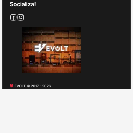
Socializa!
EVOLT © 2017 - 2026