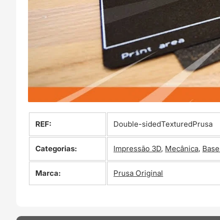
REF:
Double-sidedTexturedPrusa
Categorias:
Impressão 3D
,
Mecânica
,
Base
Marca:
Prusa Original