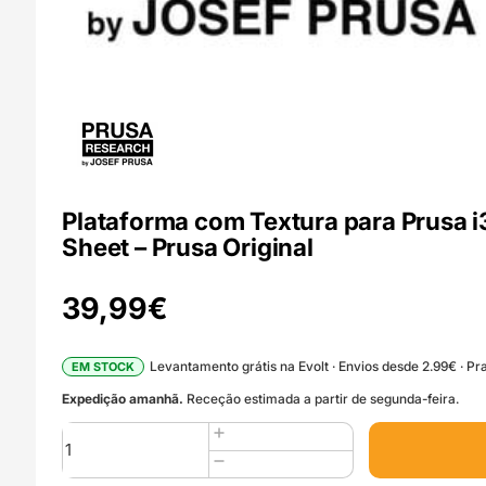
Plataforma com Textura para Prusa 
Sheet – Prusa Original
39,99
€
Levantamento grátis na Evolt · Envios desde 2.99€ · Pra
EM STOCK
Expedição amanhã.
Receção estimada a partir de segunda-feira.
Quantidade
de
Plataforma