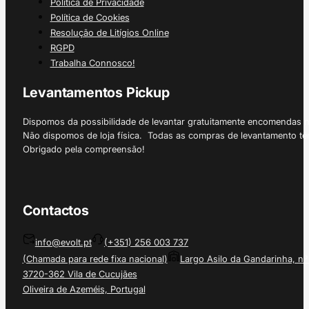
Política de Privacidade
Política de Cookies
Resolução de Litígios Online
RGPD
Trabalha Connosco!
Levantamentos Pickup
Dispomos da possibilidade de levantar gratuitamente encomendas 
Não dispomos de loja física. Todas as compras de levantamento tê
Obrigado pela compreensão!
Contactos
info@evolt.pt
(+351) 256 003 737
(Chamada para rede fixa nacional)
Largo Asilo da Gandarinha, nº
3720-362 Vila de Cucujães
Oliveira de Azeméis, Portugal