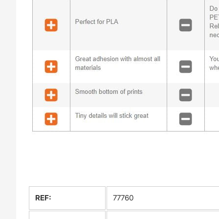
REF:
77760