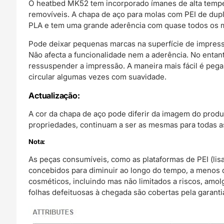
O heatbed MK52 tem incorporado ímanes de alta tempe
removíveis. A chapa de aço para molas com PEI de dupl
PLA e tem uma grande aderência com quase todos os ma
Pode deixar pequenas marcas na superfície de impressã
Não afecta a funcionalidade nem a aderência. No entan
ressuspender a impressão. A maneira mais fácil é peg
circular algumas vezes com suavidade.
Actualização:
A cor da chapa de aço pode diferir da imagem do produt
propriedades, continuam a ser as mesmas para todas a
Nota:
As peças consumíveis, como as plataformas de PEI (lisa
concebidos para diminuir ao longo do tempo, a menos 
cosméticos, incluindo mas não limitados a riscos, amo
folhas defeituosas à chegada são cobertas pela garanti