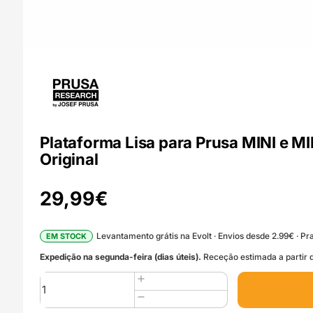
Plataforma Lisa para Prusa MINI e M
Original
29,99
€
Levantamento grátis na Evolt · Envios desde 2.99€ · Pra
EM STOCK
Expedição na segunda-feira (dias úteis).
Receção estimada a partir d
Quantidade
de
Plataforma