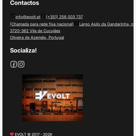
Contactos
info@evolt.pt
(+351) 256 003 737
(Chamada para rede fixa nacional)
Largo Asilo da Gandarinha, nº
3720-362 Vila de Cucujães
Oliveira de Azeméis, Portugal
Socializa!
EVOLT © 2017 - 2026