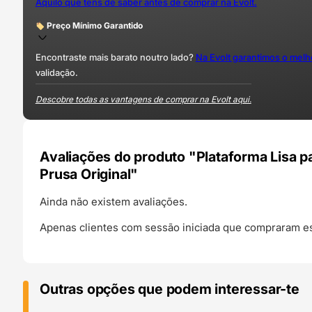
Aquilo que tens de saber antes de comprar na Evolt.
Preço Mínimo Garantido
Encontraste mais barato noutro lado?
Na Evolt garantimos o mel
validação.
Descobre todas as vantagens de comprar na Evolt aqui.
Avaliações do produto "Plataforma Lisa p
Prusa Original"
Ainda não existem avaliações.
Apenas clientes com sessão iniciada que compraram es
Outras opções que podem interessar-te