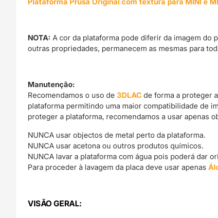
Plataforma Prusa Original com textura para
M
INI e M
NOTA:
A cor da plataforma pode diferir da imagem do p
outras propriedades, permanecem as mesmas para toda
Manutenção:
Recomendamos o uso de
3DLAC
de forma a proteger a
plataforma permitindo uma maior compatibilidade de i
proteger a plataforma, recomendamos a usar apenas obj
NUNCA usar objectos de metal perto da plataforma.
NUNCA usar acetona ou outros produtos químicos.
NUNCA lavar a plataforma com água pois poderá dar o
Para proceder à lavagem da placa deve usar apenas
Ál
VISÃO GERAL: