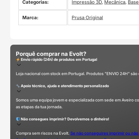
Categorias:
Impressão 3D
,
Mecânica
,
Base
Marca:
Prusa Original
Porquê comprar na Evolt?
Envio rápido (24h) de produtos em Portugal
Loja nacional com stock em Portugal. Produtos "ENVIO 24H" são
Apoio técnico, ajuda e atendimento personalizado
Somos uma equipa jovem e especializada com sede em Aveiro com 
as etapas da tua jornada.
Não consegues imprimir? Devolvemos o dinheiro!
Compra sem riscos na Evolt.
Se não conseguires imprimir ou não