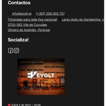
Contactos
info@evolt.pt
(+351) 256 003 737
(Chamada para rede fixa nacional)
Largo Asilo da Gandarinha, nº
3720-362 Vila de Cucujães
Oliveira de Azeméis, Portugal
Socializa!
EVOLT © 2017 - 2026