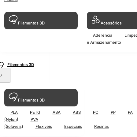
Filamentos 3D
Acessórios
Aderência
Limpe
e Armazenamento
Filamentos 3D
Filamentos 3D
PLA
PETG
ASA
ABS
PC
PP
PA
(Nylon)
PVA
(Solúveis)
Flexiveis
Especiais
Resinas